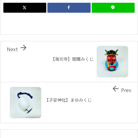

Next
【海元寺】閻魔みくじ

Prev
【子安神社】まゆみくじ