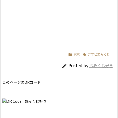
東京
アマビエみくじ


Posted by
おみくじ好き

このページのQRコード