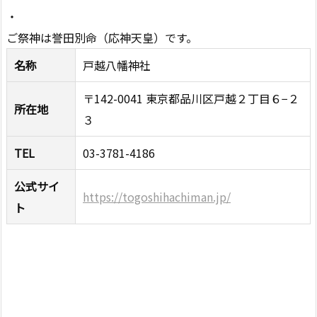
・
ご祭神は誉田別命（応神天皇）です。
名称
戸越八幡神社
〒142-0041 東京都品川区戸越２丁目６−２
所在地
３
TEL
03-3781-4186
公式サイ
https://togoshihachiman.jp/
ト