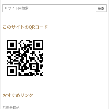
このサイトのQRコード
おすすめリンク
花鳥参拝帖