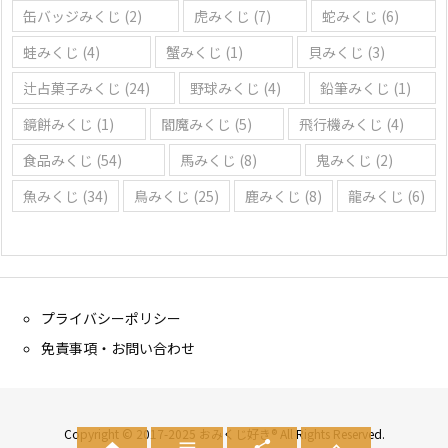
缶バッジみくじ
(2)
虎みくじ
(7)
蛇みくじ
(6)
蛙みくじ
(4)
蟹みくじ
(1)
貝みくじ
(3)
辻占菓子みくじ
(24)
野球みくじ
(4)
鉛筆みくじ
(1)
鏡餅みくじ
(1)
閻魔みくじ
(5)
飛行機みくじ
(4)
食品みくじ
(54)
馬みくじ
(8)
鬼みくじ
(2)
魚みくじ
(34)
鳥みくじ
(25)
鹿みくじ
(8)
龍みくじ
(6)
プライバシーポリシー
免責事項・お問い合わせ
Copyright © 2017-2025 おみくじ好き® All Rights Reserved.


