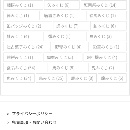
相撲みくじ
(1)
矢みくじ
(6)
祇園祭みくじ
(14)
筒みくじ
(1)
箸置きみくじ
(1)
絵馬みくじ
(1)
缶バッジみくじ
(2)
虎みくじ
(7)
蛇みくじ
(6)
蛙みくじ
(4)
蟹みくじ
(1)
貝みくじ
(3)
辻占菓子みくじ
(24)
野球みくじ
(4)
鉛筆みくじ
(1)
鏡餅みくじ
(1)
閻魔みくじ
(5)
飛行機みくじ
(4)
食品みくじ
(54)
馬みくじ
(8)
鬼みくじ
(2)
魚みくじ
(34)
鳥みくじ
(25)
鹿みくじ
(8)
龍みくじ
(6)
プライバシーポリシー
免責事項・お問い合わせ