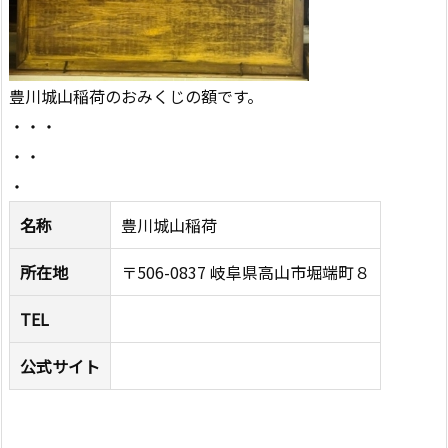
豊川城山稲荷のおみくじの額です。
・・・
・・
・
名称
豊川城山稲荷
所在地
〒506-0837 岐阜県高山市堀端町８
TEL
公式サイト