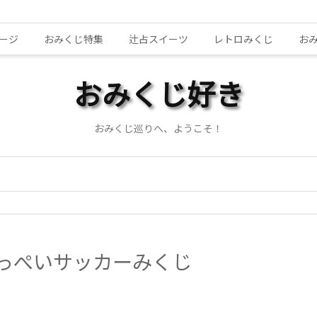
ージ
おみくじ特集
辻占スイーツ
レトロみくじ
お
おみくじ好き
おみくじ巡りへ、ようこそ！
っぺいサッカーみくじ