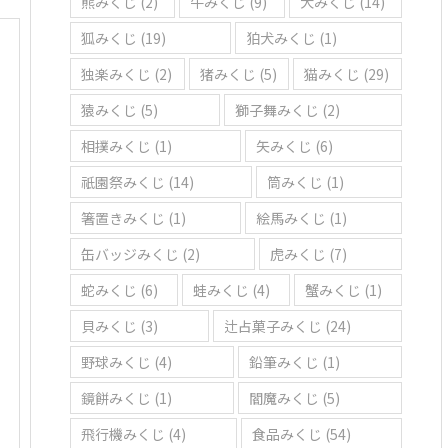
熊みくじ
(2)
牛みくじ
(9)
犬みくじ
(14)
狐みくじ
(19)
狛犬みくじ
(1)
独楽みくじ
(2)
猪みくじ
(5)
猫みくじ
(29)
猿みくじ
(5)
獅子舞みくじ
(2)
相撲みくじ
(1)
矢みくじ
(6)
祇園祭みくじ
(14)
筒みくじ
(1)
箸置きみくじ
(1)
絵馬みくじ
(1)
缶バッジみくじ
(2)
虎みくじ
(7)
蛇みくじ
(6)
蛙みくじ
(4)
蟹みくじ
(1)
貝みくじ
(3)
辻占菓子みくじ
(24)
野球みくじ
(4)
鉛筆みくじ
(1)
鏡餅みくじ
(1)
閻魔みくじ
(5)
飛行機みくじ
(4)
食品みくじ
(54)