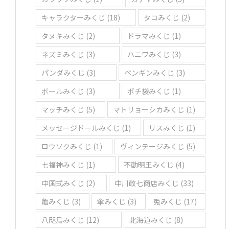
キャラクターみくじ
(18)
タコみくじ
(2)
タヌキみくじ
(2)
ドラマみくじ
(1)
ネズミみくじ
(3)
ハニワみくじ
(3)
パンダみくじ
(3)
ペンギンみくじ
(3)
ボールみくじ
(3)
ポチ袋みくじ
(1)
マッチみくじ
(5)
マトリョーシカみくじ
(1)
メッセージドールみくじ
(1)
リスみくじ
(1)
ロウソクみくじ
(1)
ヴィンテージみくじ
(5)
七福神みくじ
(1)
不動明王みくじ
(4)
中国式みくじ
(2)
中川政七商店みくじ
(33)
亀みくじ
(3)
傘みくじ
(3)
兎みくじ
(17)
八咫烏みくじ
(12)
北海道みくじ
(8)