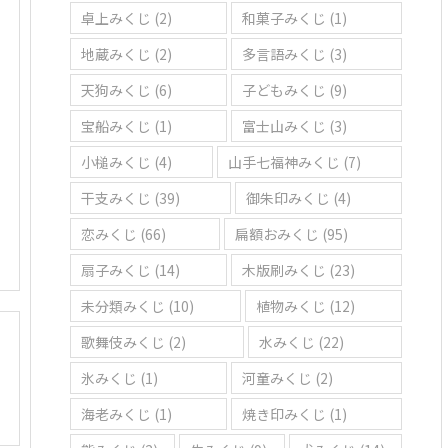
卓上みくじ
(2)
和菓子みくじ
(1)
地蔵みくじ
(2)
多言語みくじ
(3)
天狗みくじ
(6)
子どもみくじ
(9)
宝船みくじ
(1)
富士山みくじ
(3)
小槌みくじ
(4)
山手七福神みくじ
(7)
干支みくじ
(39)
御朱印みくじ
(4)
恋みくじ
(66)
扁額おみくじ
(95)
扇子みくじ
(14)
木版刷みくじ
(23)
未分類みくじ
(10)
植物みくじ
(12)
歌舞伎みくじ
(2)
水みくじ
(22)
氷みくじ
(1)
河童みくじ
(2)
海老みくじ
(1)
焼き印みくじ
(1)