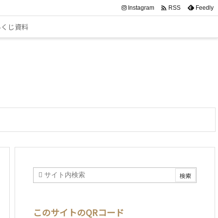

Instagram
Feedly
RSS
みくじ資料
このサイトのQRコード