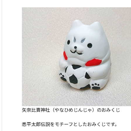
矢奈比賣神社（やなひめじんじゃ）のおみくじ
悉平太郎伝説をモチーフとしたおみくじです。