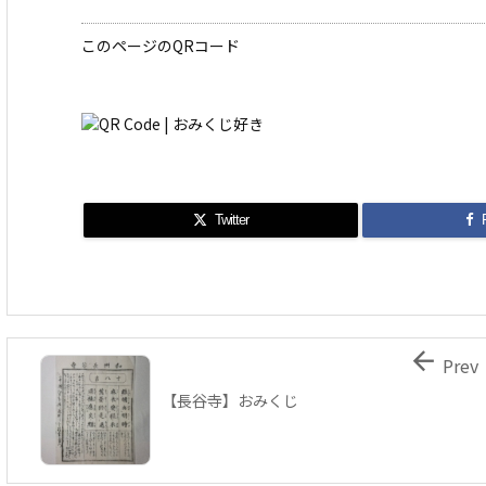
このページのQRコード
Twitter

Prev
【長谷寺】おみくじ