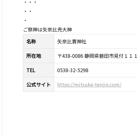
・・・
・・
・
ご祭神は矢奈比売大神
名称
矢奈比賣神社
所在地
〒438-0086 静岡県磐田市見付１１
TEL
0538-32-5298
公式サイト
https://mitsuke-tenjin.com/