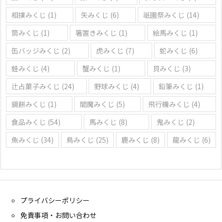
相撲みくじ
(1)
矢みくじ
(6)
祇園祭みくじ
(14)
筒みくじ
(1)
箸置きみくじ
(1)
絵馬みくじ
(1)
缶バッジみくじ
(2)
虎みくじ
(7)
蛇みくじ
(6)
蛙みくじ
(4)
蟹みくじ
(1)
貝みくじ
(3)
辻占菓子みくじ
(24)
野球みくじ
(4)
鉛筆みくじ
(1)
鏡餅みくじ
(1)
閻魔みくじ
(5)
飛行機みくじ
(4)
食品みくじ
(54)
馬みくじ
(8)
鬼みくじ
(2)
魚みくじ
(34)
鳥みくじ
(25)
鹿みくじ
(8)
龍みくじ
(6)
プライバシーポリシー
免責事項・お問い合わせ