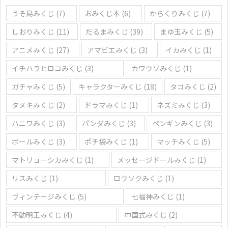
うそ鳥みくじ
(7)
おみくじ本
(6)
からくりみくじ
(7)
しおりみくじ
(11)
だるまみくじ
(39)
まゆ玉みくじ
(5)
アニメみくじ
(27)
アマビエみくじ
(3)
イカみくじ
(1)
イチハラヒロコみくじ
(3)
カワウソみくじ
(1)
ガチャみくじ
(5)
キャラクターみくじ
(18)
タコみくじ
(2)
タヌキみくじ
(2)
ドラマみくじ
(1)
ネズミみくじ
(3)
ハニワみくじ
(3)
パンダみくじ
(3)
ペンギンみくじ
(3)
ボールみくじ
(3)
ポチ袋みくじ
(1)
マッチみくじ
(5)
マトリョーシカみくじ
(1)
メッセージドールみくじ
(1)
リスみくじ
(1)
ロウソクみくじ
(1)
ヴィンテージみくじ
(5)
七福神みくじ
(1)
不動明王みくじ
(4)
中国式みくじ
(2)