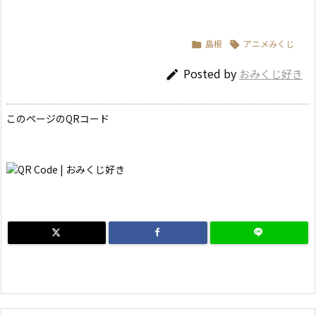
島根
アニメみくじ


Posted by
おみくじ好き

このページのQRコード