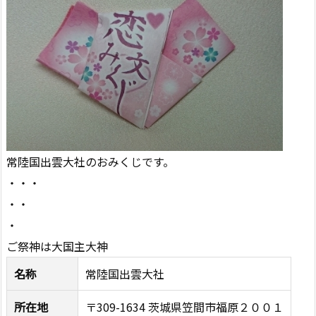
常陸国出雲大社のおみくじです。
・・・
・・
・
ご祭神は大国主大神
名称
常陸国出雲大社
所在地
〒309-1634 茨城県笠間市福原２００１