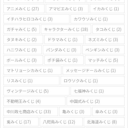
アニメみくじ
(27)
アマビエみくじ
(3)
イカみくじ
(1)
イチハラヒロコみくじ
(3)
カワウソみくじ
(1)
ガチャみくじ
(5)
キャラクターみくじ
(18)
タコみくじ
(2)
タヌキみくじ
(2)
ドラマみくじ
(1)
ネズミみくじ
(3)
ハニワみくじ
(3)
パンダみくじ
(3)
ペンギンみくじ
(3)
ボールみくじ
(3)
ポチ袋みくじ
(1)
マッチみくじ
(5)
マトリョーシカみくじ
(1)
メッセージドールみくじ
(1)
リスみくじ
(1)
ロウソクみくじ
(1)
ヴィンテージみくじ
(5)
七福神みくじ
(1)
不動明王みくじ
(4)
中国式みくじ
(2)
中川政七商店みくじ
(33)
亀みくじ
(3)
傘みくじ
(3)
兎みくじ
(17)
八咫烏みくじ
(12)
北海道みくじ
(8)