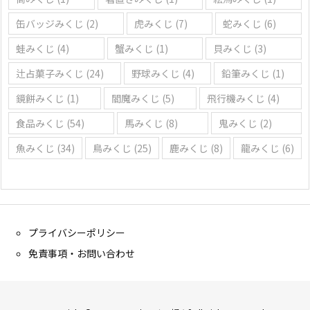
缶バッジみくじ
(2)
虎みくじ
(7)
蛇みくじ
(6)
蛙みくじ
(4)
蟹みくじ
(1)
貝みくじ
(3)
辻占菓子みくじ
(24)
野球みくじ
(4)
鉛筆みくじ
(1)
鏡餅みくじ
(1)
閻魔みくじ
(5)
飛行機みくじ
(4)
食品みくじ
(54)
馬みくじ
(8)
鬼みくじ
(2)
魚みくじ
(34)
鳥みくじ
(25)
鹿みくじ
(8)
龍みくじ
(6)
プライバシーポリシー
免責事項・お問い合わせ