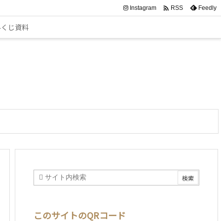

Instagram
Feedly
RSS
みくじ資料
このサイトのQRコード