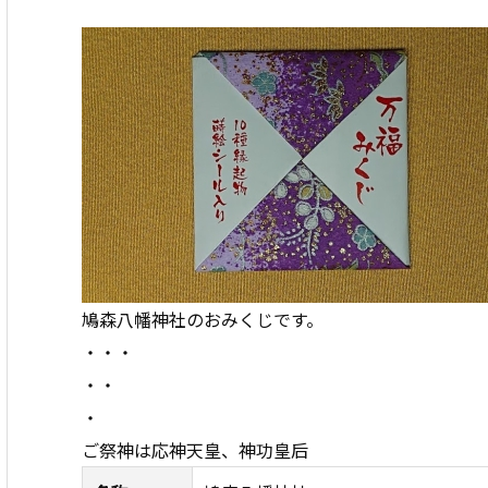
鳩森八幡神社のおみくじです。
・・・
・・
・
ご祭神は応神天皇、神功皇后