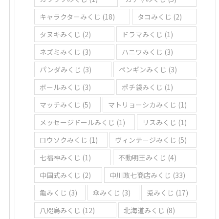
キャラクターみくじ
(18)
タコみくじ
(2)
タヌキみくじ
(2)
ドラマみくじ
(1)
ネズミみくじ
(3)
ハニワみくじ
(3)
パンダみくじ
(3)
ペンギンみくじ
(3)
ボールみくじ
(3)
ポチ袋みくじ
(1)
マッチみくじ
(5)
マトリョーシカみくじ
(1)
メッセージドールみくじ
(1)
リスみくじ
(1)
ロウソクみくじ
(1)
ヴィンテージみくじ
(5)
七福神みくじ
(1)
不動明王みくじ
(4)
中国式みくじ
(2)
中川政七商店みくじ
(33)
亀みくじ
(3)
傘みくじ
(3)
兎みくじ
(17)
八咫烏みくじ
(12)
北海道みくじ
(8)