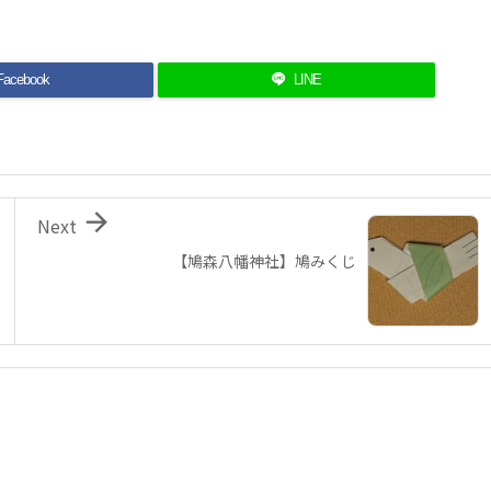
Facebook
LINE

Next
【鳩森八幡神社】鳩みくじ