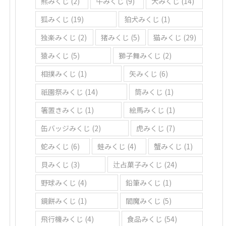
熊みくじ
(2)
牛みくじ
(9)
犬みくじ
(14)
狐みくじ
(19)
狛犬みくじ
(1)
独楽みくじ
(2)
猪みくじ
(5)
猫みくじ
(29)
猿みくじ
(5)
獅子舞みくじ
(2)
相撲みくじ
(1)
矢みくじ
(6)
祇園祭みくじ
(14)
筒みくじ
(1)
箸置きみくじ
(1)
絵馬みくじ
(1)
缶バッジみくじ
(2)
虎みくじ
(7)
蛇みくじ
(6)
蛙みくじ
(4)
蟹みくじ
(1)
貝みくじ
(3)
辻占菓子みくじ
(24)
野球みくじ
(4)
鉛筆みくじ
(1)
鏡餅みくじ
(1)
閻魔みくじ
(5)
飛行機みくじ
(4)
食品みくじ
(54)