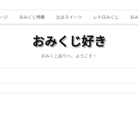
ージ
おみくじ特集
辻占スイーツ
レトロみくじ
お
おみくじ好き
おみくじ巡りへ、ようこそ！