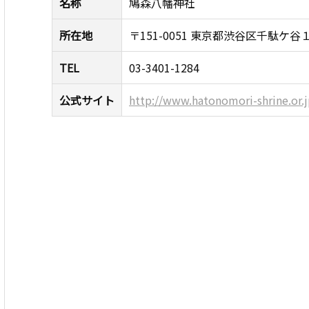
名称
鳩森八幡神社
所在地
〒151-0051 東京都渋谷区千駄ケ
TEL
03-3401-1284
公式サイト
http://www.hatonomori-shrine.or.j