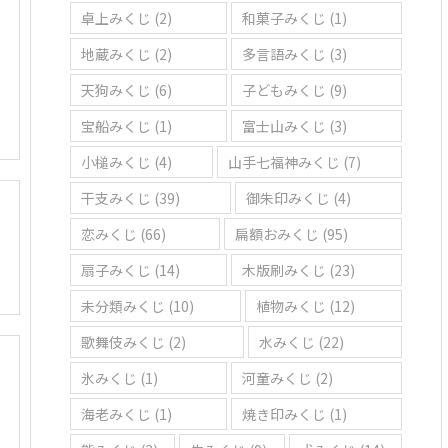
卓上みくじ
(2)
和菓子みくじ
(1)
地蔵みくじ
(2)
多言語みくじ
(3)
天狗みくじ
(6)
子どもみくじ
(9)
宝船みくじ
(1)
富士山みくじ
(3)
小槌みくじ
(4)
山手七福神みくじ
(7)
干支みくじ
(39)
御朱印みくじ
(4)
恋みくじ
(66)
扁額おみくじ
(95)
扇子みくじ
(14)
木版刷みくじ
(23)
未分類みくじ
(10)
植物みくじ
(12)
歌舞伎みくじ
(2)
水みくじ
(22)
氷みくじ
(1)
河童みくじ
(2)
海老みくじ
(1)
焼き印みくじ
(1)