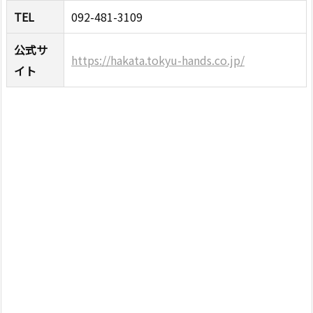
TEL
092-481-3109
公式サ
https://hakata.tokyu-hands.co.jp/
イト