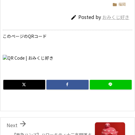
福岡

Posted by
おみくじ好き

このページのQRコード

Next
【東急ハンズ】ハローキティ十二支開運占