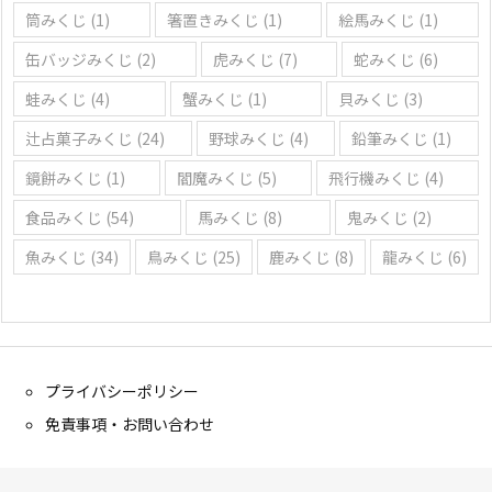
筒みくじ
(1)
箸置きみくじ
(1)
絵馬みくじ
(1)
缶バッジみくじ
(2)
虎みくじ
(7)
蛇みくじ
(6)
蛙みくじ
(4)
蟹みくじ
(1)
貝みくじ
(3)
辻占菓子みくじ
(24)
野球みくじ
(4)
鉛筆みくじ
(1)
鏡餅みくじ
(1)
閻魔みくじ
(5)
飛行機みくじ
(4)
食品みくじ
(54)
馬みくじ
(8)
鬼みくじ
(2)
魚みくじ
(34)
鳥みくじ
(25)
鹿みくじ
(8)
龍みくじ
(6)
プライバシーポリシー
免責事項・お問い合わせ