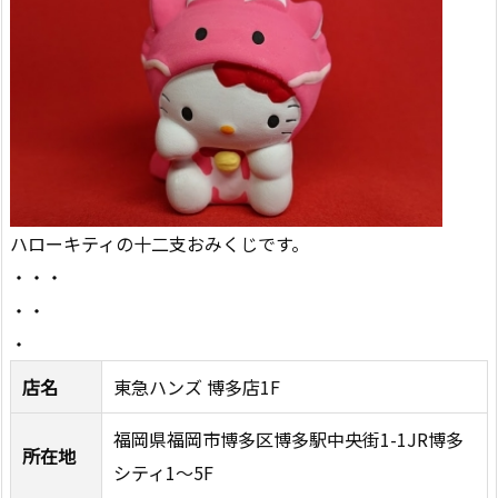
ハローキティの十二支おみくじです。
・・・
・・
・
店名
東急ハンズ 博多店1F
福岡県福岡市博多区博多駅中央街1-1JR博多
所在地
シティ1～5F