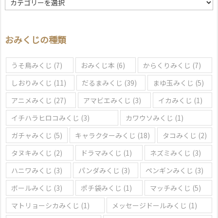
域
を
選
おみくじの種類
ぶ
うそ鳥みくじ
(7)
おみくじ本
(6)
からくりみくじ
(7)
しおりみくじ
(11)
だるまみくじ
(39)
まゆ玉みくじ
(5)
アニメみくじ
(27)
アマビエみくじ
(3)
イカみくじ
(1)
イチハラヒロコみくじ
(3)
カワウソみくじ
(1)
ガチャみくじ
(5)
キャラクターみくじ
(18)
タコみくじ
(2)
タヌキみくじ
(2)
ドラマみくじ
(1)
ネズミみくじ
(3)
ハニワみくじ
(3)
パンダみくじ
(3)
ペンギンみくじ
(3)
ボールみくじ
(3)
ポチ袋みくじ
(1)
マッチみくじ
(5)
マトリョーシカみくじ
(1)
メッセージドールみくじ
(1)