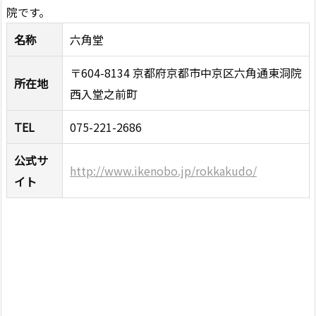
院です。
名称
六角堂
〒604-8134 京都府京都市中京区六角通東洞院
所在地
西入堂之前町
TEL
075-221-2686
公式サ
http://www.ikenobo.jp/rokkakudo/
イト