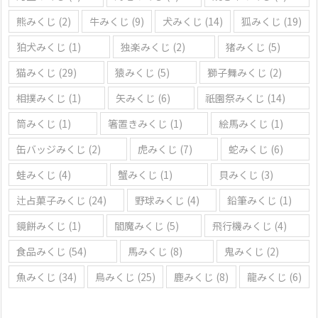
熊みくじ
(2)
牛みくじ
(9)
犬みくじ
(14)
狐みくじ
(19)
狛犬みくじ
(1)
独楽みくじ
(2)
猪みくじ
(5)
猫みくじ
(29)
猿みくじ
(5)
獅子舞みくじ
(2)
相撲みくじ
(1)
矢みくじ
(6)
祇園祭みくじ
(14)
筒みくじ
(1)
箸置きみくじ
(1)
絵馬みくじ
(1)
缶バッジみくじ
(2)
虎みくじ
(7)
蛇みくじ
(6)
蛙みくじ
(4)
蟹みくじ
(1)
貝みくじ
(3)
辻占菓子みくじ
(24)
野球みくじ
(4)
鉛筆みくじ
(1)
鏡餅みくじ
(1)
閻魔みくじ
(5)
飛行機みくじ
(4)
食品みくじ
(54)
馬みくじ
(8)
鬼みくじ
(2)
魚みくじ
(34)
鳥みくじ
(25)
鹿みくじ
(8)
龍みくじ
(6)