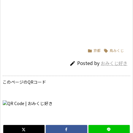
京都
鳥みくじ


Posted by
おみくじ好き

このページのQRコード