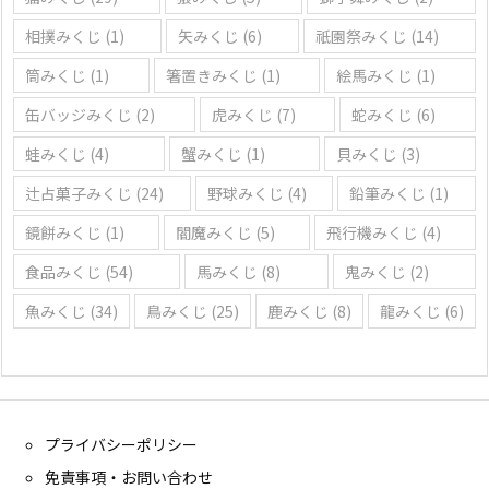
相撲みくじ
(1)
矢みくじ
(6)
祇園祭みくじ
(14)
筒みくじ
(1)
箸置きみくじ
(1)
絵馬みくじ
(1)
缶バッジみくじ
(2)
虎みくじ
(7)
蛇みくじ
(6)
蛙みくじ
(4)
蟹みくじ
(1)
貝みくじ
(3)
辻占菓子みくじ
(24)
野球みくじ
(4)
鉛筆みくじ
(1)
鏡餅みくじ
(1)
閻魔みくじ
(5)
飛行機みくじ
(4)
食品みくじ
(54)
馬みくじ
(8)
鬼みくじ
(2)
魚みくじ
(34)
鳥みくじ
(25)
鹿みくじ
(8)
龍みくじ
(6)
プライバシーポリシー
免責事項・お問い合わせ