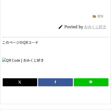
愛知

Posted by
おみくじ好き

このページのQRコード