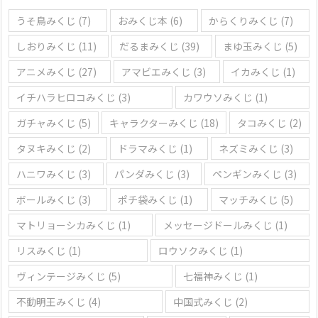
うそ鳥みくじ
(7)
おみくじ本
(6)
からくりみくじ
(7)
しおりみくじ
(11)
だるまみくじ
(39)
まゆ玉みくじ
(5)
アニメみくじ
(27)
アマビエみくじ
(3)
イカみくじ
(1)
イチハラヒロコみくじ
(3)
カワウソみくじ
(1)
ガチャみくじ
(5)
キャラクターみくじ
(18)
タコみくじ
(2)
タヌキみくじ
(2)
ドラマみくじ
(1)
ネズミみくじ
(3)
ハニワみくじ
(3)
パンダみくじ
(3)
ペンギンみくじ
(3)
ボールみくじ
(3)
ポチ袋みくじ
(1)
マッチみくじ
(5)
マトリョーシカみくじ
(1)
メッセージドールみくじ
(1)
リスみくじ
(1)
ロウソクみくじ
(1)
ヴィンテージみくじ
(5)
七福神みくじ
(1)
不動明王みくじ
(4)
中国式みくじ
(2)