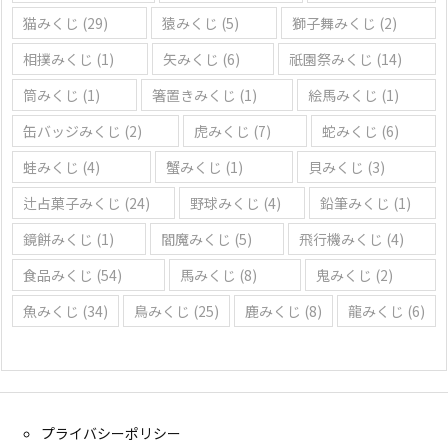
猫みくじ
(29)
猿みくじ
(5)
獅子舞みくじ
(2)
相撲みくじ
(1)
矢みくじ
(6)
祇園祭みくじ
(14)
筒みくじ
(1)
箸置きみくじ
(1)
絵馬みくじ
(1)
缶バッジみくじ
(2)
虎みくじ
(7)
蛇みくじ
(6)
蛙みくじ
(4)
蟹みくじ
(1)
貝みくじ
(3)
辻占菓子みくじ
(24)
野球みくじ
(4)
鉛筆みくじ
(1)
鏡餅みくじ
(1)
閻魔みくじ
(5)
飛行機みくじ
(4)
食品みくじ
(54)
馬みくじ
(8)
鬼みくじ
(2)
魚みくじ
(34)
鳥みくじ
(25)
鹿みくじ
(8)
龍みくじ
(6)
プライバシーポリシー