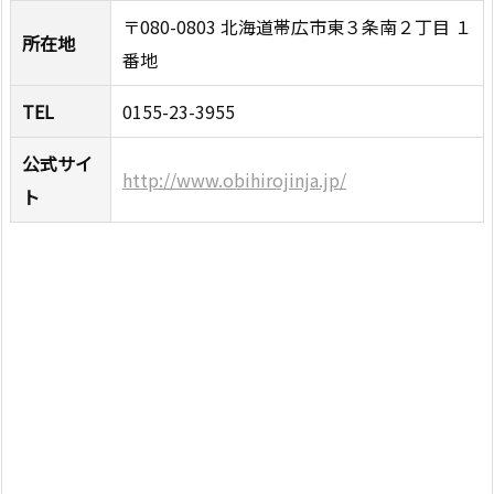
〒080-0803 北海道帯広市東３条南２丁目 １
所在地
番地
TEL
0155-23-3955
公式サイ
http://www.obihirojinja.jp/
ト