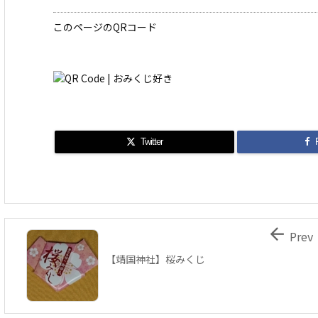
このページのQRコード
Twitter

Prev
【靖国神社】桜みくじ