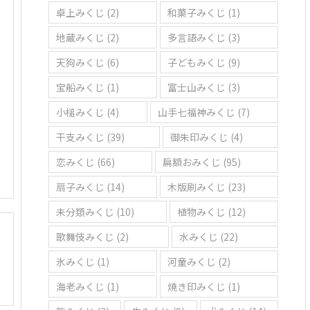
卓上みくじ
(2)
和菓子みくじ
(1)
地蔵みくじ
(2)
多言語みくじ
(3)
天狗みくじ
(6)
子どもみくじ
(9)
宝船みくじ
(1)
富士山みくじ
(3)
小槌みくじ
(4)
山手七福神みくじ
(7)
干支みくじ
(39)
御朱印みくじ
(4)
恋みくじ
(66)
扁額おみくじ
(95)
扇子みくじ
(14)
木版刷みくじ
(23)
未分類みくじ
(10)
植物みくじ
(12)
歌舞伎みくじ
(2)
水みくじ
(22)
氷みくじ
(1)
河童みくじ
(2)
海老みくじ
(1)
焼き印みくじ
(1)