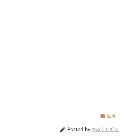
滋賀

Posted by
おみくじ好き
