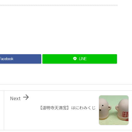
Facebook
LINE

Next
【道明寺天満宮】はにわみくじ