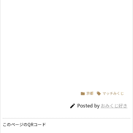
京都
マッチみくじ


Posted by
おみくじ好き

このページのQRコード