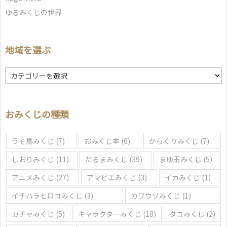
ゆるみくじの世界
地域を選ぶ
地
域
を
選
おみくじの種類
ぶ
うそ鳥みくじ
(7)
おみくじ本
(6)
からくりみくじ
(7)
しおりみくじ
(11)
だるまみくじ
(39)
まゆ玉みくじ
(5)
アニメみくじ
(27)
アマビエみくじ
(3)
イカみくじ
(1)
イチハラヒロコみくじ
(3)
カワウソみくじ
(1)
ガチャみくじ
(5)
キャラクターみくじ
(18)
タコみくじ
(2)