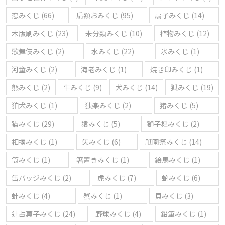
恋みくじ
(66)
扁額おみくじ
(95)
扇子みくじ
(14)
木版刷みくじ
(23)
未分類みくじ
(10)
植物みくじ
(12)
歌舞伎みくじ
(2)
水みくじ
(22)
氷みくじ
(1)
河童みくじ
(2)
海老みくじ
(1)
焼き印みくじ
(1)
熊みくじ
(2)
牛みくじ
(9)
犬みくじ
(14)
狐みくじ
(19)
狛犬みくじ
(1)
独楽みくじ
(2)
猪みくじ
(5)
猫みくじ
(29)
猿みくじ
(5)
獅子舞みくじ
(2)
相撲みくじ
(1)
矢みくじ
(6)
祇園祭みくじ
(14)
筒みくじ
(1)
箸置きみくじ
(1)
絵馬みくじ
(1)
缶バッジみくじ
(2)
虎みくじ
(7)
蛇みくじ
(6)
蛙みくじ
(4)
蟹みくじ
(1)
貝みくじ
(3)
辻占菓子みくじ
(24)
野球みくじ
(4)
鉛筆みくじ
(1)