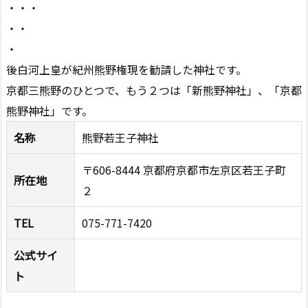
・・・
・・
・
後白河上皇が紀州熊野権現を勧請した神社です。
京都三熊野のひとつで、もう２つは「新熊野神社」、「京都
熊野神社」です。
名称
熊野若王子神社
〒606-8444 京都府京都市左京区若王子町
所在地
２
TEL
075-771-7420
公式サイ
ト