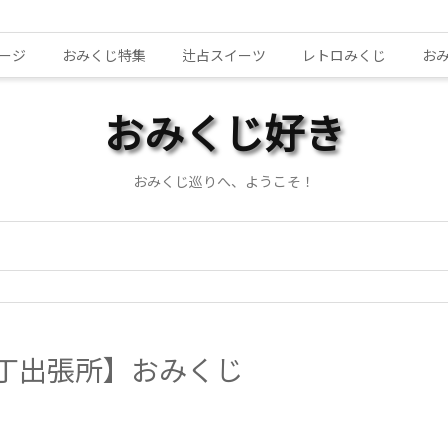
ージ
おみくじ特集
辻占スイーツ
レトロみくじ
お
おみくじ好き
おみくじ巡りへ、ようこそ！
丁出張所】おみくじ