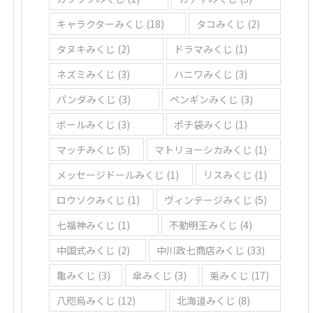
キャラクターみくじ
(18)
タコみくじ
(2)
タヌキみくじ
(2)
ドラマみくじ
(1)
ネズミみくじ
(3)
ハニワみくじ
(3)
パンダみくじ
(3)
ペンギンみくじ
(3)
ボールみくじ
(3)
ポチ袋みくじ
(1)
マッチみくじ
(5)
マトリョーシカみくじ
(1)
メッセージドールみくじ
(1)
リスみくじ
(1)
ロウソクみくじ
(1)
ヴィンテージみくじ
(5)
七福神みくじ
(1)
不動明王みくじ
(4)
中国式みくじ
(2)
中川政七商店みくじ
(33)
亀みくじ
(3)
傘みくじ
(3)
兎みくじ
(17)
八咫烏みくじ
(12)
北海道みくじ
(8)