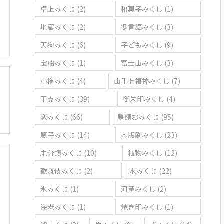
卓上みくじ
(2)
和菓子みくじ
(1)
地蔵みくじ
(2)
多言語みくじ
(3)
天狗みくじ
(6)
子どもみくじ
(9)
宝船みくじ
(1)
富士山みくじ
(3)
小槌みくじ
(4)
山手七福神みくじ
(7)
干支みくじ
(39)
御朱印みくじ
(4)
恋みくじ
(66)
扁額おみくじ
(95)
扇子みくじ
(14)
木版刷みくじ
(23)
未分類みくじ
(10)
植物みくじ
(12)
歌舞伎みくじ
(2)
水みくじ
(22)
氷みくじ
(1)
河童みくじ
(2)
海老みくじ
(1)
焼き印みくじ
(1)