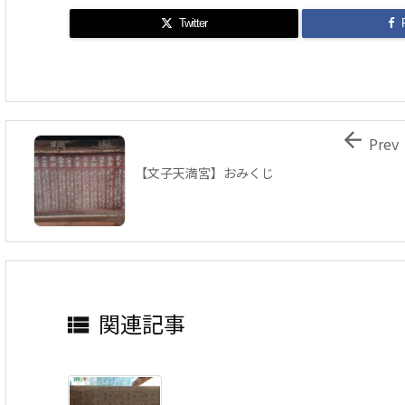
Twitter

Prev
【文子天満宮】おみくじ
関連記事
