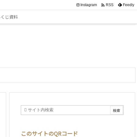

Instagram
Feedly
RSS
みくじ資料
このサイトのQRコード