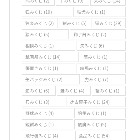
熊みくじ
(2)
牛みくじ
(9)
犬みくじ
(14)
狐みくじ
(19)
狛犬みくじ
(1)
独楽みくじ
(2)
猪みくじ
(5)
猫みくじ
(29)
猿みくじ
(5)
獅子舞みくじ
(2)
相撲みくじ
(1)
矢みくじ
(6)
祇園祭みくじ
(14)
筒みくじ
(1)
箸置きみくじ
(1)
絵馬みくじ
(1)
缶バッジみくじ
(2)
虎みくじ
(7)
蛇みくじ
(6)
蛙みくじ
(4)
蟹みくじ
(1)
貝みくじ
(3)
辻占菓子みくじ
(24)
野球みくじ
(4)
鉛筆みくじ
(1)
鏡餅みくじ
(1)
閻魔みくじ
(5)
飛行機みくじ
(4)
食品みくじ
(54)