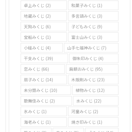
卓上みくじ
(2)
和菓子みくじ
(1)
地蔵みくじ
(2)
多言語みくじ
(3)
天狗みくじ
(6)
子どもみくじ
(9)
宝船みくじ
(1)
富士山みくじ
(3)
小槌みくじ
(4)
山手七福神みくじ
(7)
干支みくじ
(39)
御朱印みくじ
(4)
恋みくじ
(66)
扁額おみくじ
(95)
扇子みくじ
(14)
木版刷みくじ
(23)
未分類みくじ
(10)
植物みくじ
(12)
歌舞伎みくじ
(2)
水みくじ
(22)
氷みくじ
(1)
河童みくじ
(2)
海老みくじ
(1)
焼き印みくじ
(1)