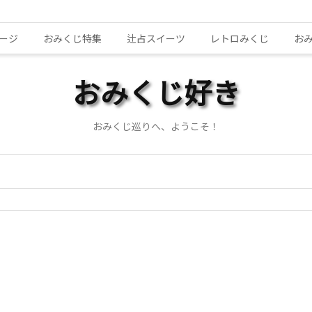
ージ
おみくじ特集
辻占スイーツ
レトロみくじ
お
おみくじ好き
おみくじ巡りへ、ようこそ！