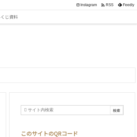

Instagram
Feedly
RSS
みくじ資料
このサイトのQRコード