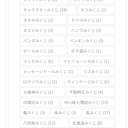
キャラクターみくじ
(18)
タコみくじ
(2)
タヌキみくじ
(2)
ドラマみくじ
(1)
ネズミみくじ
(3)
ハニワみくじ
(3)
パンダみくじ
(3)
ペンギンみくじ
(3)
ボールみくじ
(3)
ポチ袋みくじ
(1)
マッチみくじ
(5)
マトリョーシカみくじ
(1)
メッセージドールみくじ
(1)
リスみくじ
(1)
ロウソクみくじ
(1)
ヴィンテージみくじ
(5)
七福神みくじ
(1)
不動明王みくじ
(4)
中国式みくじ
(2)
中川政七商店みくじ
(33)
亀みくじ
(3)
傘みくじ
(3)
兎みくじ
(17)
八咫烏みくじ
(12)
北海道みくじ
(8)