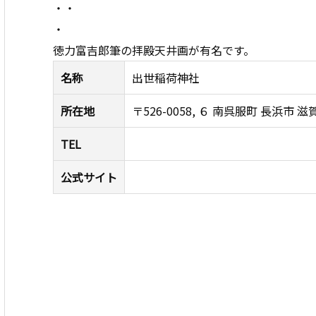
・・
・
徳力富吉郎筆の拝殿天井画が有名です。
名称
出世稲荷神社
所在地
〒526-0058, ６ 南呉服町 長浜市 滋賀
TEL
公式サイト