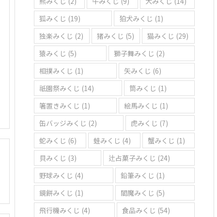
熊みくじ
(2)
牛みくじ
(9)
犬みくじ
(14)
狐みくじ
(19)
狛犬みくじ
(1)
独楽みくじ
(2)
猪みくじ
(5)
猫みくじ
(29)
猿みくじ
(5)
獅子舞みくじ
(2)
相撲みくじ
(1)
矢みくじ
(6)
祇園祭みくじ
(14)
筒みくじ
(1)
箸置きみくじ
(1)
絵馬みくじ
(1)
缶バッジみくじ
(2)
虎みくじ
(7)
蛇みくじ
(6)
蛙みくじ
(4)
蟹みくじ
(1)
貝みくじ
(3)
辻占菓子みくじ
(24)
野球みくじ
(4)
鉛筆みくじ
(1)
鏡餅みくじ
(1)
閻魔みくじ
(5)
飛行機みくじ
(4)
食品みくじ
(54)