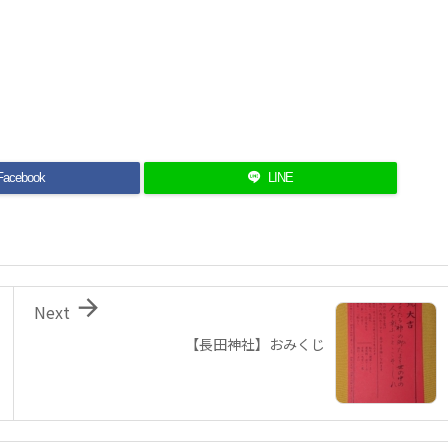
Facebook
LINE

Next
【長田神社】おみくじ