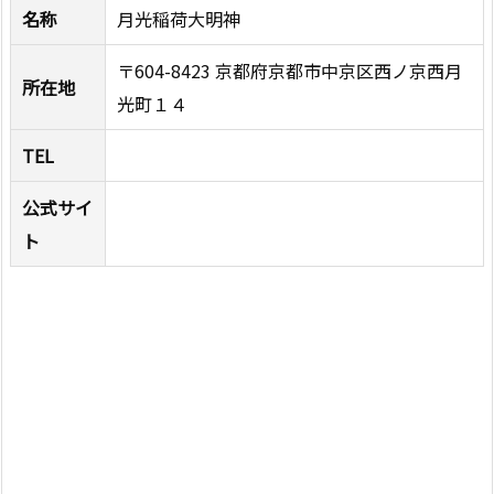
名称
月光稲荷大明神
〒604-8423 京都府京都市中京区西ノ京西月
所在地
光町１４
TEL
公式サイ
ト