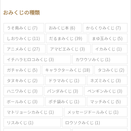
選
おみくじの種類
ぶ
うそ鳥みくじ
(7)
おみくじ本
(6)
からくりみくじ
(7)
しおりみくじ
(11)
だるまみくじ
(39)
まゆ玉みくじ
(5)
アニメみくじ
(27)
アマビエみくじ
(3)
イカみくじ
(1)
イチハラヒロコみくじ
(3)
カワウソみくじ
(1)
ガチャみくじ
(5)
キャラクターみくじ
(18)
タコみくじ
(2)
タヌキみくじ
(2)
ドラマみくじ
(1)
ネズミみくじ
(3)
ハニワみくじ
(3)
パンダみくじ
(3)
ペンギンみくじ
(3)
ボールみくじ
(3)
ポチ袋みくじ
(1)
マッチみくじ
(5)
マトリョーシカみくじ
(1)
メッセージドールみくじ
(1)
リスみくじ
(1)
ロウソクみくじ
(1)