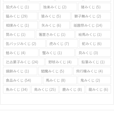
狛犬みくじ
(1)
独楽みくじ
(2)
猪みくじ
(5)
猫みくじ
(29)
猿みくじ
(5)
獅子舞みくじ
(2)
相撲みくじ
(1)
矢みくじ
(6)
祇園祭みくじ
(14)
筒みくじ
(1)
箸置きみくじ
(1)
絵馬みくじ
(1)
缶バッジみくじ
(2)
虎みくじ
(7)
蛇みくじ
(6)
蛙みくじ
(4)
蟹みくじ
(1)
貝みくじ
(3)
辻占菓子みくじ
(24)
野球みくじ
(4)
鉛筆みくじ
(1)
鏡餅みくじ
(1)
閻魔みくじ
(5)
飛行機みくじ
(4)
食品みくじ
(54)
馬みくじ
(8)
鬼みくじ
(2)
魚みくじ
(34)
鳥みくじ
(25)
鹿みくじ
(8)
龍みくじ
(6)