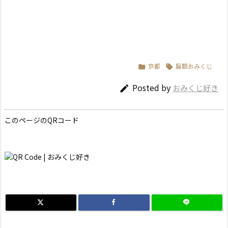
京都
扁額おみくじ


Posted by
おみくじ好き

このページのQRコード