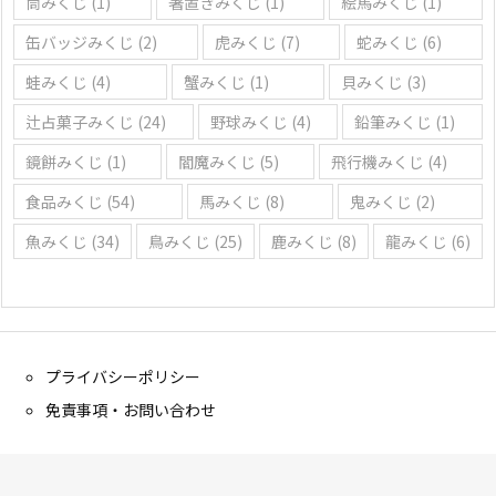
筒みくじ
(1)
箸置きみくじ
(1)
絵馬みくじ
(1)
缶バッジみくじ
(2)
虎みくじ
(7)
蛇みくじ
(6)
蛙みくじ
(4)
蟹みくじ
(1)
貝みくじ
(3)
辻占菓子みくじ
(24)
野球みくじ
(4)
鉛筆みくじ
(1)
鏡餅みくじ
(1)
閻魔みくじ
(5)
飛行機みくじ
(4)
食品みくじ
(54)
馬みくじ
(8)
鬼みくじ
(2)
魚みくじ
(34)
鳥みくじ
(25)
鹿みくじ
(8)
龍みくじ
(6)
プライバシーポリシー
免責事項・お問い合わせ