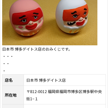
日本市 博多デイトス店のおみくじです。
・・・
・・
・
店名
日本市 博多デイトス店
〒812-0012 福岡県福岡市博多区博多駅中央
所在地
街1−１