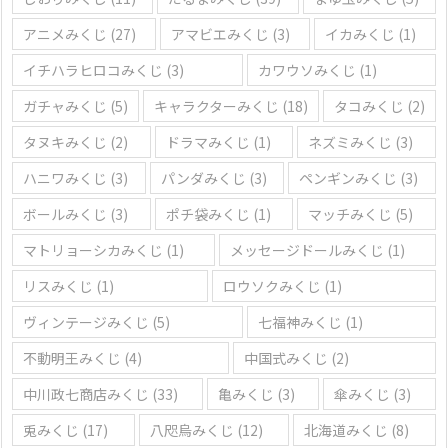
アニメみくじ
(27)
アマビエみくじ
(3)
イカみくじ
(1)
イチハラヒロコみくじ
(3)
カワウソみくじ
(1)
ガチャみくじ
(5)
キャラクターみくじ
(18)
タコみくじ
(2)
タヌキみくじ
(2)
ドラマみくじ
(1)
ネズミみくじ
(3)
ハニワみくじ
(3)
パンダみくじ
(3)
ペンギンみくじ
(3)
ボールみくじ
(3)
ポチ袋みくじ
(1)
マッチみくじ
(5)
マトリョーシカみくじ
(1)
メッセージドールみくじ
(1)
リスみくじ
(1)
ロウソクみくじ
(1)
ヴィンテージみくじ
(5)
七福神みくじ
(1)
不動明王みくじ
(4)
中国式みくじ
(2)
中川政七商店みくじ
(33)
亀みくじ
(3)
傘みくじ
(3)
兎みくじ
(17)
八咫烏みくじ
(12)
北海道みくじ
(8)