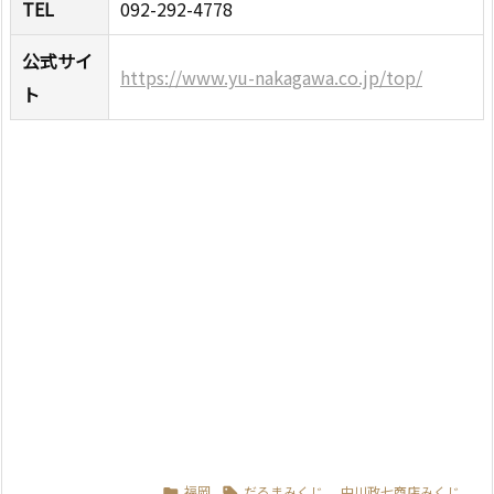
TEL
092-292-4778
公式サイ
https://www.yu-nakagawa.co.jp/top/
ト
福岡
だるまみくじ
,
中川政七商店みくじ

