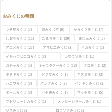
域
を
選
おみくじの種類
ぶ
うそ鳥みくじ
(7)
おみくじ本
(6)
からくりみくじ
(7)
しおりみくじ
(11)
だるまみくじ
(39)
まゆ玉みくじ
(5)
アニメみくじ
(27)
アマビエみくじ
(3)
イカみくじ
(1)
イチハラヒロコみくじ
(3)
カワウソみくじ
(1)
ガチャみくじ
(5)
キャラクターみくじ
(18)
タコみくじ
(2)
タヌキみくじ
(2)
ドラマみくじ
(1)
ネズミみくじ
(3)
ハニワみくじ
(3)
パンダみくじ
(3)
ペンギンみくじ
(3)
ボールみくじ
(3)
ポチ袋みくじ
(1)
マッチみくじ
(5)
マトリョーシカみくじ
(1)
メッセージドールみくじ
(1)
リスみくじ
(1)
ロウソクみくじ
(1)