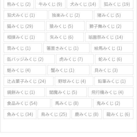
熊みくじ
(2)
牛みくじ
(9)
犬みくじ
(14)
狐みくじ
(19)
狛犬みくじ
(1)
独楽みくじ
(2)
猪みくじ
(5)
猫みくじ
(29)
猿みくじ
(5)
獅子舞みくじ
(2)
相撲みくじ
(1)
矢みくじ
(6)
祇園祭みくじ
(14)
筒みくじ
(1)
箸置きみくじ
(1)
絵馬みくじ
(1)
缶バッジみくじ
(2)
虎みくじ
(7)
蛇みくじ
(6)
蛙みくじ
(4)
蟹みくじ
(1)
貝みくじ
(3)
辻占菓子みくじ
(24)
野球みくじ
(4)
鉛筆みくじ
(1)
鏡餅みくじ
(1)
閻魔みくじ
(5)
飛行機みくじ
(4)
食品みくじ
(54)
馬みくじ
(8)
鬼みくじ
(2)
魚みくじ
(34)
鳥みくじ
(25)
鹿みくじ
(8)
龍みくじ
(6)