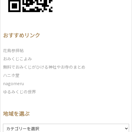
おすすめリンク
花鳥参拝帖
おみくじこよみ
無料でおみくじがひける神社やお寺のまとめ
ハニホ堂
nagomeru
ゆるみくじの世界
地域を選ぶ
地