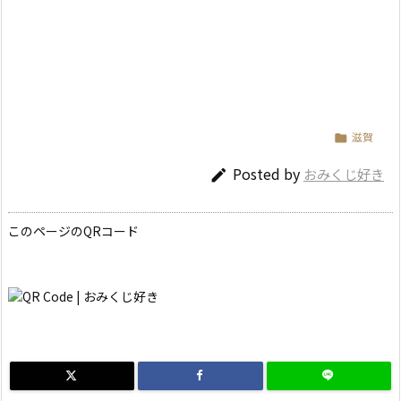
滋賀

Posted by
おみくじ好き

このページのQRコード