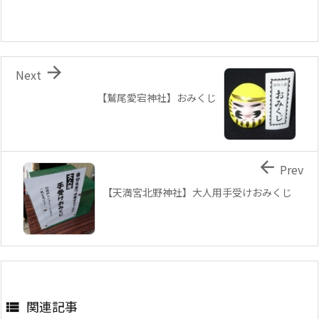

Next
【鷲尾愛宕神社】おみくじ

Prev
【天満宮北野神社】大人用手受けおみくじ
関連記事
