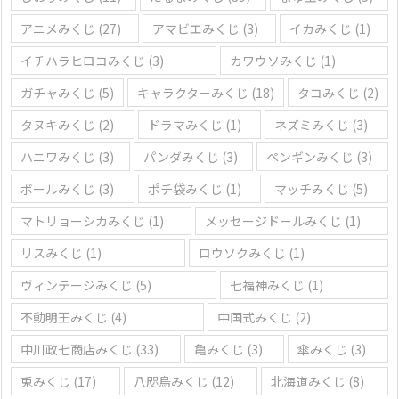
アニメみくじ
(27)
アマビエみくじ
(3)
イカみくじ
(1)
イチハラヒロコみくじ
(3)
カワウソみくじ
(1)
ガチャみくじ
(5)
キャラクターみくじ
(18)
タコみくじ
(2)
タヌキみくじ
(2)
ドラマみくじ
(1)
ネズミみくじ
(3)
ハニワみくじ
(3)
パンダみくじ
(3)
ペンギンみくじ
(3)
ボールみくじ
(3)
ポチ袋みくじ
(1)
マッチみくじ
(5)
マトリョーシカみくじ
(1)
メッセージドールみくじ
(1)
リスみくじ
(1)
ロウソクみくじ
(1)
ヴィンテージみくじ
(5)
七福神みくじ
(1)
不動明王みくじ
(4)
中国式みくじ
(2)
中川政七商店みくじ
(33)
亀みくじ
(3)
傘みくじ
(3)
兎みくじ
(17)
八咫烏みくじ
(12)
北海道みくじ
(8)