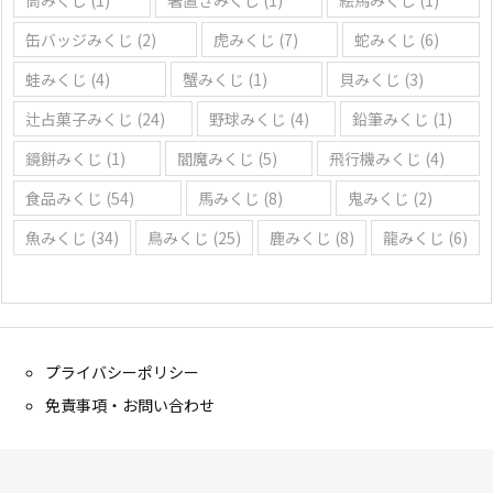
筒みくじ
(1)
箸置きみくじ
(1)
絵馬みくじ
(1)
缶バッジみくじ
(2)
虎みくじ
(7)
蛇みくじ
(6)
蛙みくじ
(4)
蟹みくじ
(1)
貝みくじ
(3)
辻占菓子みくじ
(24)
野球みくじ
(4)
鉛筆みくじ
(1)
鏡餅みくじ
(1)
閻魔みくじ
(5)
飛行機みくじ
(4)
食品みくじ
(54)
馬みくじ
(8)
鬼みくじ
(2)
魚みくじ
(34)
鳥みくじ
(25)
鹿みくじ
(8)
龍みくじ
(6)
プライバシーポリシー
免責事項・お問い合わせ