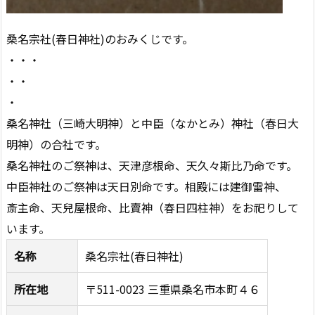
桑名宗社(春日神社)のおみくじです。
・・・
・・
・
桑名神社（三崎大明神）と中臣（なかとみ）神社（春日大
明神）の合社です。
桑名神社のご祭神は、天津彦根命、天久々斯比乃命です。
中臣神社のご祭神は天日別命です。相殿には建御雷神、
斎主命、天兒屋根命、比賣神（春日四柱神）をお祀りして
います。
名称
桑名宗社(春日神社)
所在地
〒511-0023 三重県桑名市本町４６