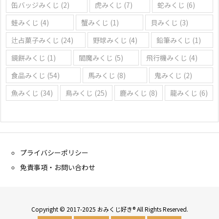
缶バッジみくじ
(2)
虎みくじ
(7)
蛇みくじ
(6)
蛙みくじ
(4)
蟹みくじ
(1)
貝みくじ
(3)
辻占菓子みくじ
(24)
野球みくじ
(4)
鉛筆みくじ
(1)
鏡餅みくじ
(1)
閻魔みくじ
(5)
飛行機みくじ
(4)
食品みくじ
(54)
馬みくじ
(8)
鬼みくじ
(2)
魚みくじ
(34)
鳥みくじ
(25)
鹿みくじ
(8)
龍みくじ
(6)
プライバシーポリシー
免責事項・お問い合わせ
Copyright © 2017-2025 おみくじ好き® All Rights Reserved.