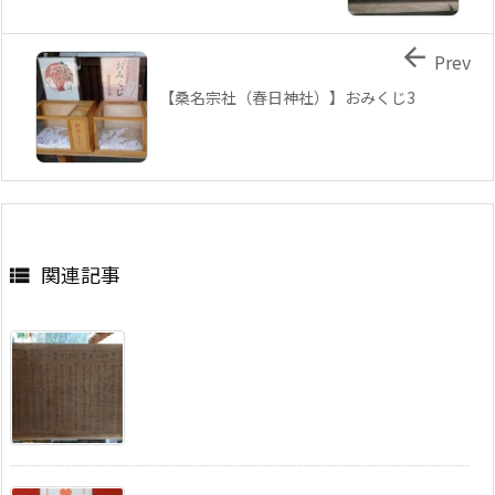

Prev
【桑名宗社（春日神社）】おみくじ3
関連記事
