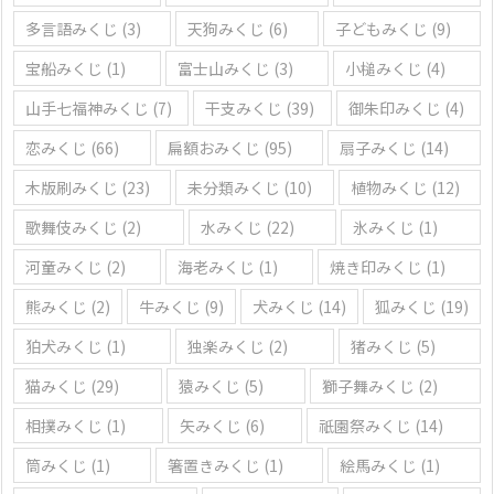
多言語みくじ
(3)
天狗みくじ
(6)
子どもみくじ
(9)
宝船みくじ
(1)
富士山みくじ
(3)
小槌みくじ
(4)
山手七福神みくじ
(7)
干支みくじ
(39)
御朱印みくじ
(4)
恋みくじ
(66)
扁額おみくじ
(95)
扇子みくじ
(14)
木版刷みくじ
(23)
未分類みくじ
(10)
植物みくじ
(12)
歌舞伎みくじ
(2)
水みくじ
(22)
氷みくじ
(1)
河童みくじ
(2)
海老みくじ
(1)
焼き印みくじ
(1)
熊みくじ
(2)
牛みくじ
(9)
犬みくじ
(14)
狐みくじ
(19)
狛犬みくじ
(1)
独楽みくじ
(2)
猪みくじ
(5)
猫みくじ
(29)
猿みくじ
(5)
獅子舞みくじ
(2)
相撲みくじ
(1)
矢みくじ
(6)
祇園祭みくじ
(14)
筒みくじ
(1)
箸置きみくじ
(1)
絵馬みくじ
(1)