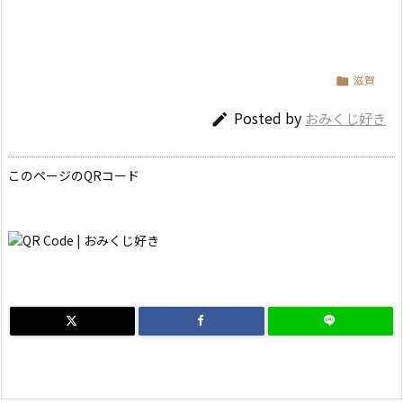
滋賀

Posted by
おみくじ好き

このページのQRコード