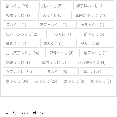
猫みくじ
(29)
猿みくじ
(5)
獅子舞みくじ
(2)
相撲みくじ
(1)
矢みくじ
(6)
祇園祭みくじ
(14)
筒みくじ
(1)
箸置きみくじ
(1)
絵馬みくじ
(1)
缶バッジみくじ
(2)
虎みくじ
(7)
蛇みくじ
(6)
蛙みくじ
(4)
蟹みくじ
(1)
貝みくじ
(3)
辻占菓子みくじ
(24)
野球みくじ
(4)
鉛筆みくじ
(1)
鏡餅みくじ
(1)
閻魔みくじ
(5)
飛行機みくじ
(4)
食品みくじ
(54)
馬みくじ
(8)
鬼みくじ
(2)
魚みくじ
(34)
鳥みくじ
(25)
鹿みくじ
(8)
龍みくじ
(6)
プライバシーポリシー