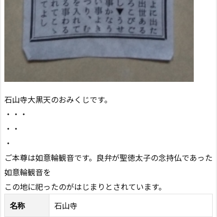
石山寺大黒天のおみくじです。
・・・
・・
・
ご本尊は如意輪観音です。良弁が聖徳太子の念持仏であった
如意輪観音を
この地に祀ったのがはじまりとされています。
名称
石山寺