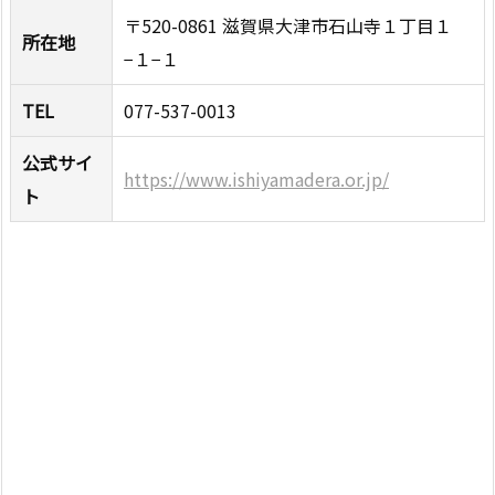
〒520-0861 滋賀県大津市石山寺１丁目１
所在地
−１−１
TEL
077-537-0013
公式サイ
https://www.ishiyamadera.or.jp/
ト