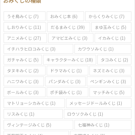
おみくじの種類
うそ鳥みくじ
(7)
おみくじ本
(6)
からくりみくじ
(7)
しおりみくじ
(11)
だるまみくじ
(39)
まゆ玉みくじ
(5)
アニメみくじ
(27)
アマビエみくじ
(3)
イカみくじ
(1)
イチハラヒロコみくじ
(3)
カワウソみくじ
(1)
ガチャみくじ
(5)
キャラクターみくじ
(18)
タコみくじ
(2)
タヌキみくじ
(2)
ドラマみくじ
(1)
ネズミみくじ
(3)
ハニワみくじ
(3)
パンダみくじ
(3)
ペンギンみくじ
(3)
ボールみくじ
(3)
ポチ袋みくじ
(1)
マッチみくじ
(5)
マトリョーシカみくじ
(1)
メッセージドールみくじ
(1)
リスみくじ
(1)
ロウソクみくじ
(1)
ヴィンテージみくじ
(5)
七福神みくじ
(1)