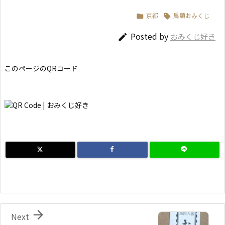
京都
扁額おみくじ


Posted by
おみくじ好き

このページのQRコード

Next