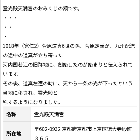
霊光殿天満宮のおみくじの額です。
・・・
・・
・
1018年（寛仁2）菅原道真6世の孫、菅原定義が、九州配流
の途中の道真が立ち寄った
河内国若江の旧跡地に、創始したのが始まりと伝えられて
います。
その後、道真左遷の時に、天から一条の光が下ったという
当地に移され、霊光殿と
称するようになりました。
名称
霊光殿天満宮
〒602-0932 京都府京都市上京区徳大寺殿町
所在地
３６５