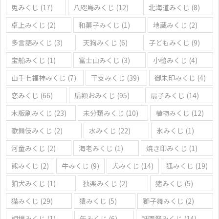
兎みくじ
(17)
八咫烏みくじ
(12)
北海道みくじ
(8)
卓上みくじ
(2)
和菓子みくじ
(1)
地蔵みくじ
(2)
多言語みくじ
(3)
天狗みくじ
(6)
子どもみくじ
(9)
宝船みくじ
(1)
富士山みくじ
(3)
小槌みくじ
(4)
山手七福神みくじ
(7)
干支みくじ
(39)
御朱印みくじ
(4)
恋みくじ
(66)
扁額おみくじ
(95)
扇子みくじ
(14)
木版刷みくじ
(23)
未分類みくじ
(10)
植物みくじ
(12)
歌舞伎みくじ
(2)
水みくじ
(22)
氷みくじ
(1)
河童みくじ
(2)
海老みくじ
(1)
焼き印みくじ
(1)
熊みくじ
(2)
牛みくじ
(9)
犬みくじ
(14)
狐みくじ
(19)
狛犬みくじ
(1)
独楽みくじ
(2)
猪みくじ
(5)
猫みくじ
(29)
猿みくじ
(5)
獅子舞みくじ
(2)
相撲みくじ
(1)
矢みくじ
(6)
祇園祭みくじ
(14)