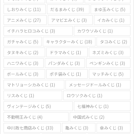
しおりみくじ
(11)
だるまみくじ
(39)
まゆ玉みくじ
(5)
アニメみくじ
(27)
アマビエみくじ
(3)
イカみくじ
(1)
イチハラヒロコみくじ
(3)
カワウソみくじ
(1)
ガチャみくじ
(5)
キャラクターみくじ
(18)
タコみくじ
(2)
タヌキみくじ
(2)
ドラマみくじ
(1)
ネズミみくじ
(3)
ハニワみくじ
(3)
パンダみくじ
(3)
ペンギンみくじ
(3)
ボールみくじ
(3)
ポチ袋みくじ
(1)
マッチみくじ
(5)
マトリョーシカみくじ
(1)
メッセージドールみくじ
(1)
リスみくじ
(1)
ロウソクみくじ
(1)
ヴィンテージみくじ
(5)
七福神みくじ
(1)
不動明王みくじ
(4)
中国式みくじ
(2)
中川政七商店みくじ
(33)
亀みくじ
(3)
傘みくじ
(3)