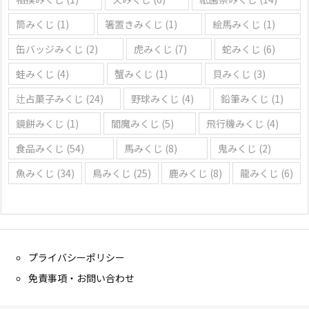
筒みくじ
(1)
箸置きみくじ
(1)
絵馬みくじ
(1)
缶バッジみくじ
(2)
虎みくじ
(7)
蛇みくじ
(6)
蛙みくじ
(4)
蟹みくじ
(1)
貝みくじ
(3)
辻占菓子みくじ
(24)
野球みくじ
(4)
鉛筆みくじ
(1)
鏡餅みくじ
(1)
閻魔みくじ
(5)
飛行機みくじ
(4)
食品みくじ
(54)
馬みくじ
(8)
鬼みくじ
(2)
魚みくじ
(34)
鳥みくじ
(25)
鹿みくじ
(8)
龍みくじ
(6)
プライバシーポリシー
免責事項・お問い合わせ