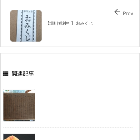

Prev
【堀川戎神社】おみくじ
関連記事
