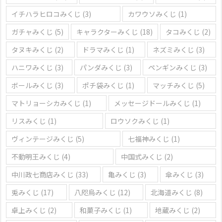
イチハラヒロコみくじ
(3)
カワウソみくじ
(1)
ガチャみくじ
(5)
キャラクターみくじ
(18)
タコみくじ
(2)
タヌキみくじ
(2)
ドラマみくじ
(1)
ネズミみくじ
(3)
ハニワみくじ
(3)
パンダみくじ
(3)
ペンギンみくじ
(3)
ボールみくじ
(3)
ポチ袋みくじ
(1)
マッチみくじ
(5)
マトリョーシカみくじ
(1)
メッセージドールみくじ
(1)
リスみくじ
(1)
ロウソクみくじ
(1)
ヴィンテージみくじ
(5)
七福神みくじ
(1)
不動明王みくじ
(4)
中国式みくじ
(2)
中川政七商店みくじ
(33)
亀みくじ
(3)
傘みくじ
(3)
兎みくじ
(17)
八咫烏みくじ
(12)
北海道みくじ
(8)
卓上みくじ
(2)
和菓子みくじ
(1)
地蔵みくじ
(2)