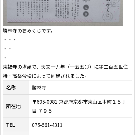
勝林寺のおみくじです。
・・・
・・
・
東福寺の塔頭で、天文十九年（一五五〇）に第二百五世住
持・高岳令松によって創建されました。
名称
勝林寺
〒605-0981 京都府京都市東山区本町１５丁
所在地
目 ７９５
TEL
075-561-4311