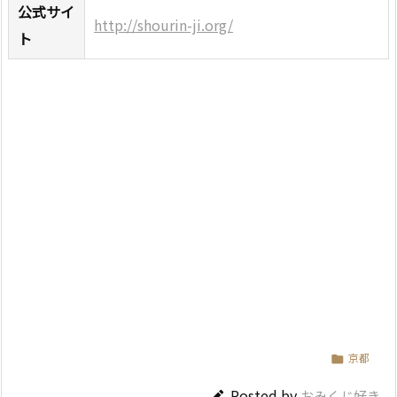
公式サイ
http://shourin-ji.org/
ト
京都

Posted by
おみくじ好き
