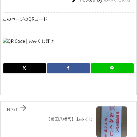
このページのQRコード

Next
【誉田八幡宮】おみくじ