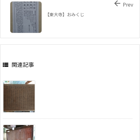

Prev
【東大寺】おみくじ
関連記事
