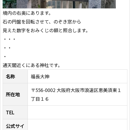
境内の右奥にあります。
石の円盤を回転させて、のぞき窓から
見えた数字をおみくじの額と照合します。
・・・
・・
・
通天閣近くにある神社です。
名称
福長大神
〒556-0002 大阪府大阪市浪速区恵美須東１
所在地
丁目１６
TEL
公式サイ