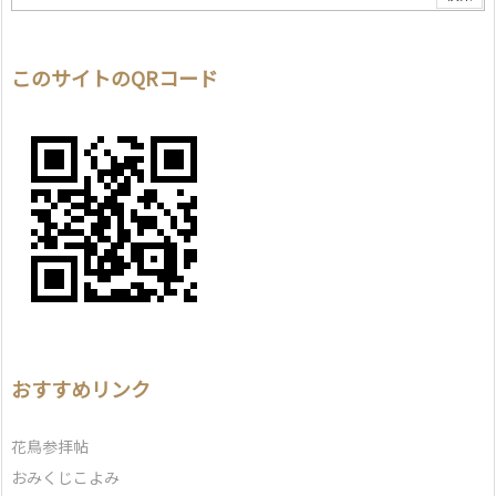
このサイトのQRコード
おすすめリンク
花鳥参拝帖
おみくじこよみ