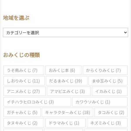
地域を選ぶ
地
域
を
選
おみくじの種類
ぶ
うそ鳥みくじ
(7)
おみくじ本
(6)
からくりみくじ
(7)
しおりみくじ
(11)
だるまみくじ
(39)
まゆ玉みくじ
(5)
アニメみくじ
(27)
アマビエみくじ
(3)
イカみくじ
(1)
イチハラヒロコみくじ
(3)
カワウソみくじ
(1)
ガチャみくじ
(5)
キャラクターみくじ
(18)
タコみくじ
(2)
タヌキみくじ
(2)
ドラマみくじ
(1)
ネズミみくじ
(3)