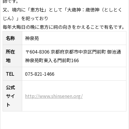
師です。
又、境内に「恵方社」として「大歳神：歳徳神（としとく
じん）」を祀っており
毎年大晦日の晩に恵方に祠の向きをかえることで有名です。
名称
神泉苑
所在
〒604-8306 京都府京都市中京区門前町 御池通
地
神泉苑町東入る門前町166
TEL
075-821-1466
公式
サイ
http://www.shinsenen.org/
ト