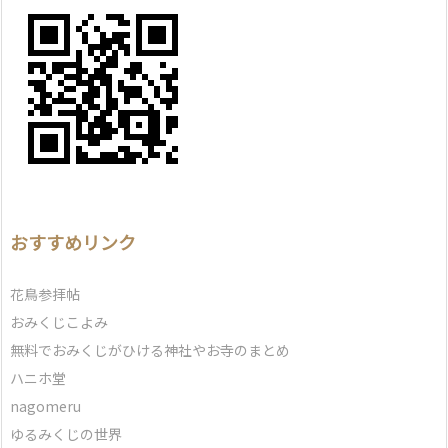
おすすめリンク
花鳥参拝帖
おみくじこよみ
無料でおみくじがひける神社やお寺のまとめ
ハニホ堂
nagomeru
ゆるみくじの世界