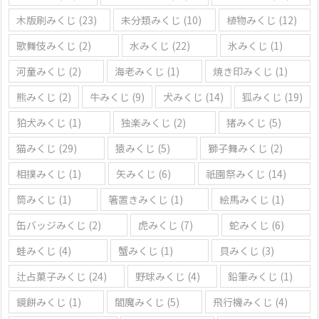
木版刷みくじ
(23)
未分類みくじ
(10)
植物みくじ
(12)
歌舞伎みくじ
(2)
水みくじ
(22)
氷みくじ
(1)
河童みくじ
(2)
海老みくじ
(1)
焼き印みくじ
(1)
熊みくじ
(2)
牛みくじ
(9)
犬みくじ
(14)
狐みくじ
(19)
狛犬みくじ
(1)
独楽みくじ
(2)
猪みくじ
(5)
猫みくじ
(29)
猿みくじ
(5)
獅子舞みくじ
(2)
相撲みくじ
(1)
矢みくじ
(6)
祇園祭みくじ
(14)
筒みくじ
(1)
箸置きみくじ
(1)
絵馬みくじ
(1)
缶バッジみくじ
(2)
虎みくじ
(7)
蛇みくじ
(6)
蛙みくじ
(4)
蟹みくじ
(1)
貝みくじ
(3)
辻占菓子みくじ
(24)
野球みくじ
(4)
鉛筆みくじ
(1)
鏡餅みくじ
(1)
閻魔みくじ
(5)
飛行機みくじ
(4)