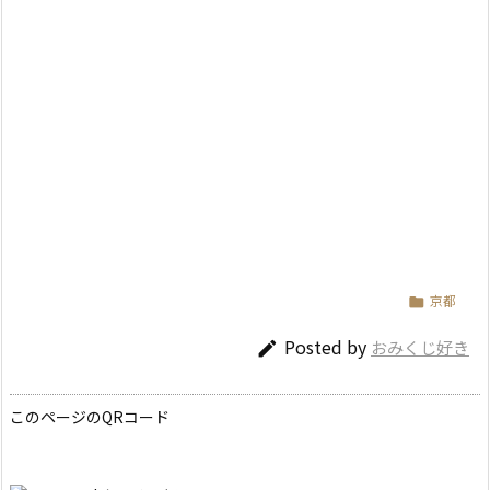
京都

Posted by
おみくじ好き

このページのQRコード