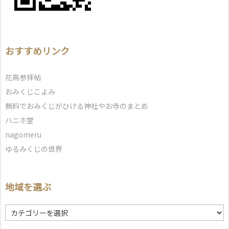
おすすめリンク
花鳥参拝帖
おみくじこよみ
無料でおみくじがひける神社やお寺のまとめ
ハニホ堂
nagomeru
ゆるみくじの世界
地域を選ぶ
地
域