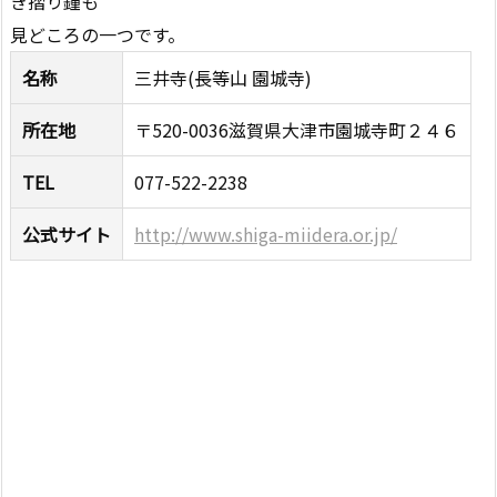
き摺り鐘も
見どころの一つです。
名称
三井寺(長等山 園城寺)
所在地
〒520-0036滋賀県大津市園城寺町２４６
TEL
077-522-2238
公式サイト
http://www.shiga-miidera.or.jp/