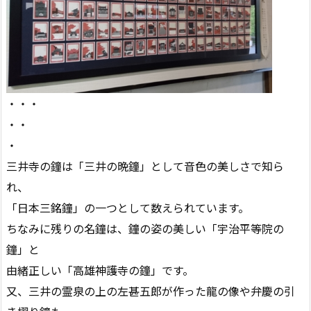
・・・
・・
・
三井寺の鐘は「三井の晩鐘」として音色の美しさで知ら
れ、
「日本三銘鐘」の一つとして数えられています。
ちなみに残りの名鐘は、鐘の姿の美しい「宇治平等院の
鐘」と
由緒正しい「高雄神護寺の鐘」です。
又、三井の霊泉の上の左甚五郎が作った龍の像や弁慶の引