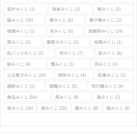
狛犬みくじ
(1)
独楽みくじ
(2)
猪みくじ
(5)
猫みくじ
(29)
猿みくじ
(5)
獅子舞みくじ
(2)
相撲みくじ
(1)
矢みくじ
(6)
祇園祭みくじ
(14)
筒みくじ
(1)
箸置きみくじ
(1)
絵馬みくじ
(1)
缶バッジみくじ
(2)
虎みくじ
(7)
蛇みくじ
(6)
蛙みくじ
(4)
蟹みくじ
(1)
貝みくじ
(3)
辻占菓子みくじ
(24)
野球みくじ
(4)
鉛筆みくじ
(1)
鏡餅みくじ
(1)
閻魔みくじ
(5)
飛行機みくじ
(4)
食品みくじ
(54)
馬みくじ
(8)
鬼みくじ
(2)
魚みくじ
(34)
鳥みくじ
(25)
鹿みくじ
(8)
龍みくじ
(6)