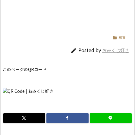
滋賀

Posted by
おみくじ好き

このページのQRコード