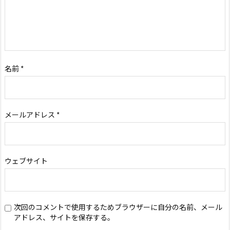
名前
*
メールアドレス
*
ウェブサイト
次回のコメントで使用するためブラウザーに自分の名前、メール
アドレス、サイトを保存する。