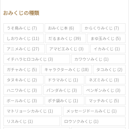
を
選
おみくじの種類
ぶ
うそ鳥みくじ
(7)
おみくじ本
(6)
からくりみくじ
(7)
しおりみくじ
(11)
だるまみくじ
(39)
まゆ玉みくじ
(5)
アニメみくじ
(27)
アマビエみくじ
(3)
イカみくじ
(1)
イチハラヒロコみくじ
(3)
カワウソみくじ
(1)
ガチャみくじ
(5)
キャラクターみくじ
(18)
タコみくじ
(2)
タヌキみくじ
(2)
ドラマみくじ
(1)
ネズミみくじ
(3)
ハニワみくじ
(3)
パンダみくじ
(3)
ペンギンみくじ
(3)
ボールみくじ
(3)
ポチ袋みくじ
(1)
マッチみくじ
(5)
マトリョーシカみくじ
(1)
メッセージドールみくじ
(1)
リスみくじ
(1)
ロウソクみくじ
(1)