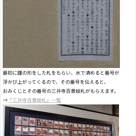
最初に鐘の形をした札をもらい、水で清めると番号が
浮かび上がってくるので、その番号を伝えると、
おみくじとその番号の三井寺百景絵札がもらえます。
→
『三井寺百景絵札』一覧