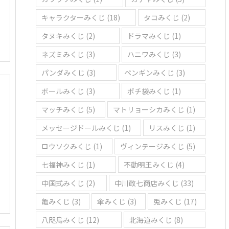
キャラクターみくじ
(18)
タコみくじ
(2)
タヌキみくじ
(2)
ドラマみくじ
(1)
ネズミみくじ
(3)
ハニワみくじ
(3)
パンダみくじ
(3)
ペンギンみくじ
(3)
ボールみくじ
(3)
ポチ袋みくじ
(1)
マッチみくじ
(5)
マトリョーシカみくじ
(1)
メッセージドールみくじ
(1)
リスみくじ
(1)
ロウソクみくじ
(1)
ヴィンテージみくじ
(5)
七福神みくじ
(1)
不動明王みくじ
(4)
中国式みくじ
(2)
中川政七商店みくじ
(33)
亀みくじ
(3)
傘みくじ
(3)
兎みくじ
(17)
八咫烏みくじ
(12)
北海道みくじ
(8)