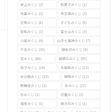
卓上みくじ
(2)
和菓子みくじ
(1)
地蔵みくじ
(2)
多言語みくじ
(3)
天狗みくじ
(6)
子どもみくじ
(9)
宝船みくじ
(1)
富士山みくじ
(3)
小槌みくじ
(4)
山手七福神みくじ
(7)
干支みくじ
(39)
御朱印みくじ
(4)
恋みくじ
(66)
扁額おみくじ
(95)
扇子みくじ
(14)
木版刷みくじ
(23)
未分類みくじ
(10)
植物みくじ
(12)
歌舞伎みくじ
(2)
水みくじ
(22)
氷みくじ
(1)
河童みくじ
(2)
海老みくじ
(1)
焼き印みくじ
(1)