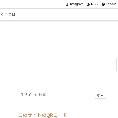

Instagram
Feedly
RSS
みくじ資料
このサイトのQRコード