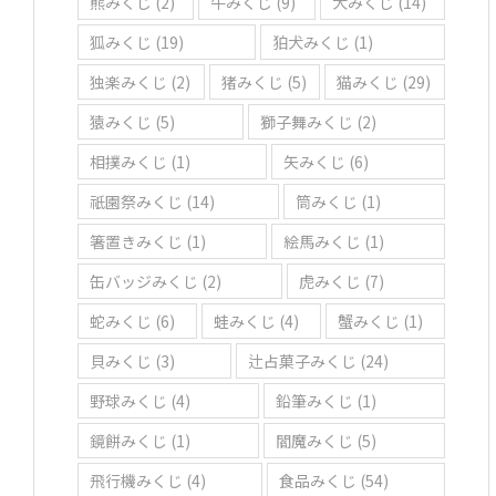
熊みくじ
(2)
牛みくじ
(9)
犬みくじ
(14)
狐みくじ
(19)
狛犬みくじ
(1)
独楽みくじ
(2)
猪みくじ
(5)
猫みくじ
(29)
猿みくじ
(5)
獅子舞みくじ
(2)
相撲みくじ
(1)
矢みくじ
(6)
祇園祭みくじ
(14)
筒みくじ
(1)
箸置きみくじ
(1)
絵馬みくじ
(1)
缶バッジみくじ
(2)
虎みくじ
(7)
蛇みくじ
(6)
蛙みくじ
(4)
蟹みくじ
(1)
貝みくじ
(3)
辻占菓子みくじ
(24)
野球みくじ
(4)
鉛筆みくじ
(1)
鏡餅みくじ
(1)
閻魔みくじ
(5)
飛行機みくじ
(4)
食品みくじ
(54)