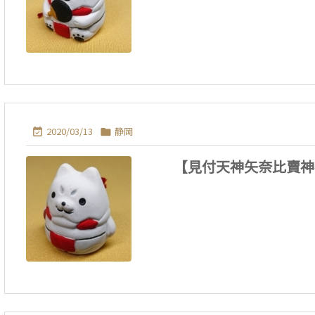
2020/03/13
静岡


【見付天神矢奈比賣神