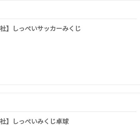
社】しっぺいサッカーみくじ
社】しっぺいみくじ卓球