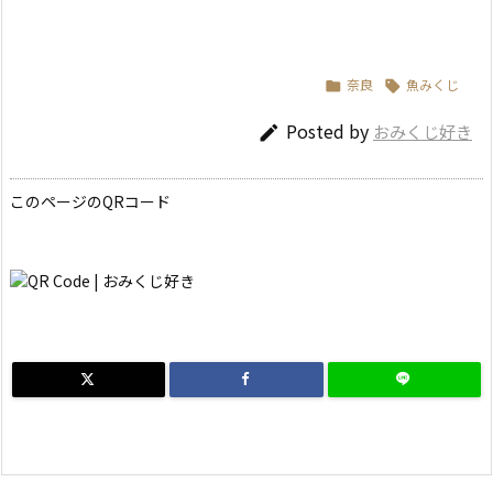
奈良
魚みくじ


Posted by
おみくじ好き

このページのQRコード