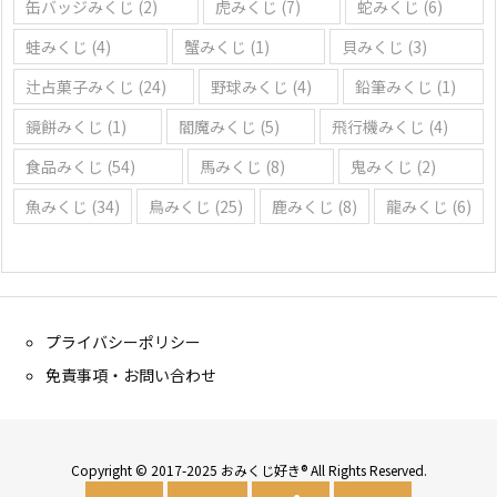
缶バッジみくじ
(2)
虎みくじ
(7)
蛇みくじ
(6)
蛙みくじ
(4)
蟹みくじ
(1)
貝みくじ
(3)
辻占菓子みくじ
(24)
野球みくじ
(4)
鉛筆みくじ
(1)
鏡餅みくじ
(1)
閻魔みくじ
(5)
飛行機みくじ
(4)
食品みくじ
(54)
馬みくじ
(8)
鬼みくじ
(2)
魚みくじ
(34)
鳥みくじ
(25)
鹿みくじ
(8)
龍みくじ
(6)
プライバシーポリシー
免責事項・お問い合わせ
Copyright © 2017-2025 おみくじ好き® All Rights Reserved.