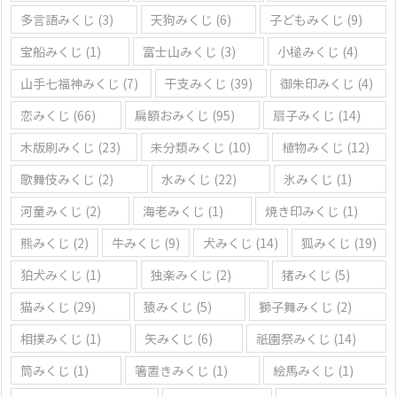
多言語みくじ
(3)
天狗みくじ
(6)
子どもみくじ
(9)
宝船みくじ
(1)
富士山みくじ
(3)
小槌みくじ
(4)
山手七福神みくじ
(7)
干支みくじ
(39)
御朱印みくじ
(4)
恋みくじ
(66)
扁額おみくじ
(95)
扇子みくじ
(14)
木版刷みくじ
(23)
未分類みくじ
(10)
植物みくじ
(12)
歌舞伎みくじ
(2)
水みくじ
(22)
氷みくじ
(1)
河童みくじ
(2)
海老みくじ
(1)
焼き印みくじ
(1)
熊みくじ
(2)
牛みくじ
(9)
犬みくじ
(14)
狐みくじ
(19)
狛犬みくじ
(1)
独楽みくじ
(2)
猪みくじ
(5)
猫みくじ
(29)
猿みくじ
(5)
獅子舞みくじ
(2)
相撲みくじ
(1)
矢みくじ
(6)
祇園祭みくじ
(14)
筒みくじ
(1)
箸置きみくじ
(1)
絵馬みくじ
(1)