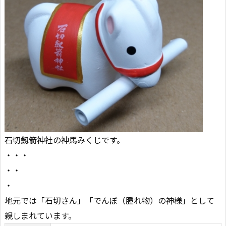
石切劔箭神社の神馬みくじです。
・・・
・・
・
地元では「石切さん」「でんぼ（腫れ物）の神様」として
親しまれています。