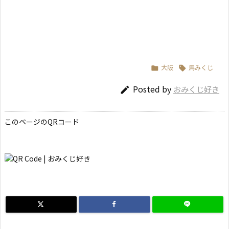
大阪
馬みくじ


Posted by
おみくじ好き

このページのQRコード