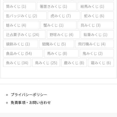
筒みくじ
(1)
箸置きみくじ
(1)
絵馬みくじ
(1)
缶バッジみくじ
(2)
虎みくじ
(7)
蛇みくじ
(6)
蛙みくじ
(4)
蟹みくじ
(1)
貝みくじ
(3)
辻占菓子みくじ
(24)
野球みくじ
(4)
鉛筆みくじ
(1)
鏡餅みくじ
(1)
閻魔みくじ
(5)
飛行機みくじ
(4)
食品みくじ
(54)
馬みくじ
(8)
鬼みくじ
(2)
魚みくじ
(34)
鳥みくじ
(25)
鹿みくじ
(8)
龍みくじ
(6)
プライバシーポリシー
免責事項・お問い合わせ