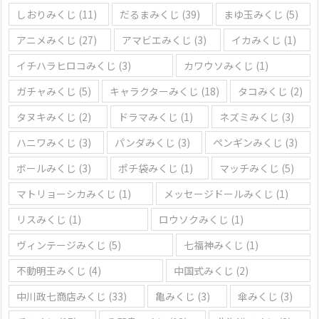
しおりみくじ
(11)
だるまみくじ
(39)
まゆ玉みくじ
(5)
アニメみくじ
(27)
アマビエみくじ
(3)
イカみくじ
(1)
イチハラヒロコみくじ
(3)
カワウソみくじ
(1)
ガチャみくじ
(5)
キャラクターみくじ
(18)
タコみくじ
(2)
タヌキみくじ
(2)
ドラマみくじ
(1)
ネズミみくじ
(3)
ハニワみくじ
(3)
パンダみくじ
(3)
ペンギンみくじ
(3)
ボールみくじ
(3)
ポチ袋みくじ
(1)
マッチみくじ
(5)
マトリョーシカみくじ
(1)
メッセージドールみくじ
(1)
リスみくじ
(1)
ロウソクみくじ
(1)
ヴィンテージみくじ
(5)
七福神みくじ
(1)
不動明王みくじ
(4)
中国式みくじ
(2)
中川政七商店みくじ
(33)
亀みくじ
(3)
傘みくじ
(3)