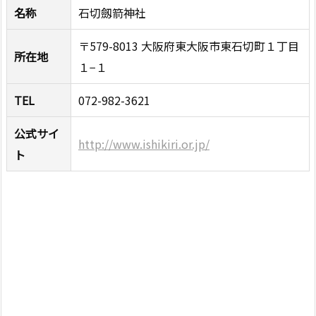
名称
石切劔箭神社
〒579-8013 大阪府東大阪市東石切町１丁目
所在地
１−１
TEL
072-982-3621
公式サイ
http://www.ishikiri.or.jp/
ト