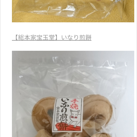
【総本家宝玉堂】いなり煎餅