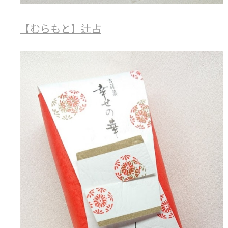
【むらもと】辻占