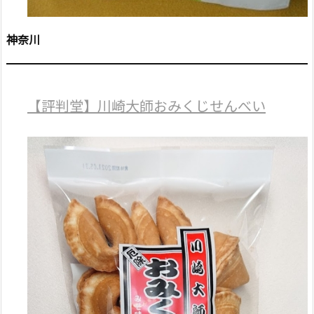
神奈川
【評判堂】川崎大師おみくじせんべい