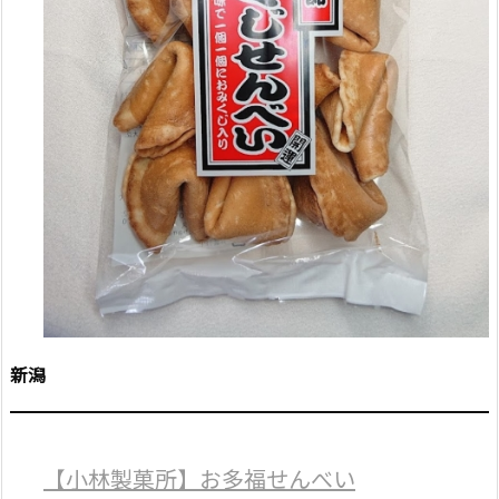
新潟
【小林製菓所】お多福せんべい