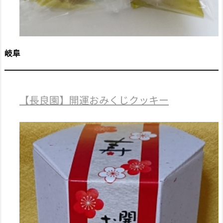
岐阜
【長良園】開運おみくじクッキー