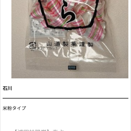
石川
米粉タイプ