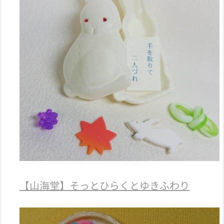
【山海堂】そっとひらくとゆきふわり