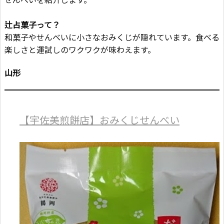
辻占菓子って？
和菓子やせんべいに小さなおみくじが隠れています。食べる
楽しさと運試しのワクワクが味わえます。
山形
【宇佐美煎餅店】おみくじせんべい