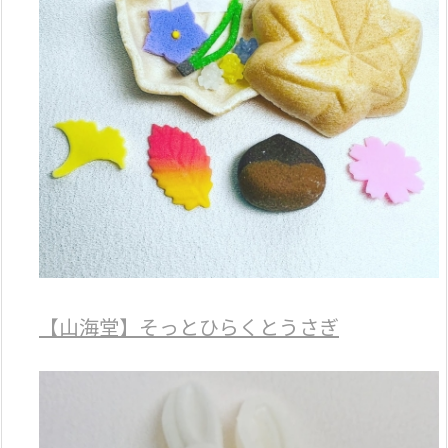
【山海堂】そっとひらくとうさぎ