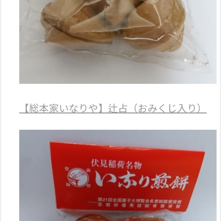
【総本家いなりや】辻占（おみくじ入り）