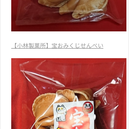
【小林製菓所】宝おみくじせんべい