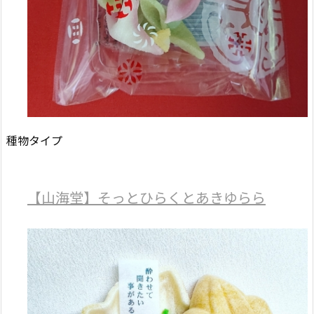
種物タイプ
【山海堂】そっとひらくとあきゆらら