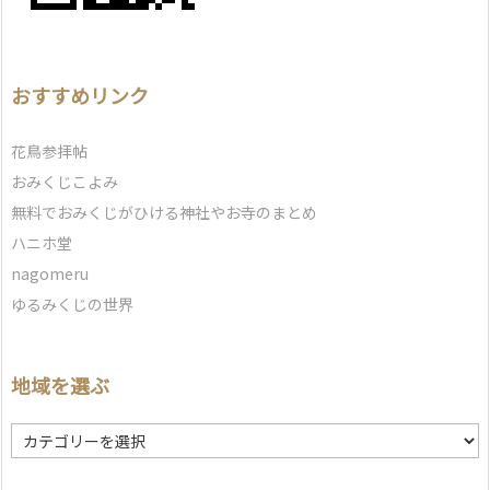
おすすめリンク
花鳥参拝帖
おみくじこよみ
無料でおみくじがひける神社やお寺のまとめ
ハニホ堂
nagomeru
ゆるみくじの世界
地域を選ぶ
地
域
を