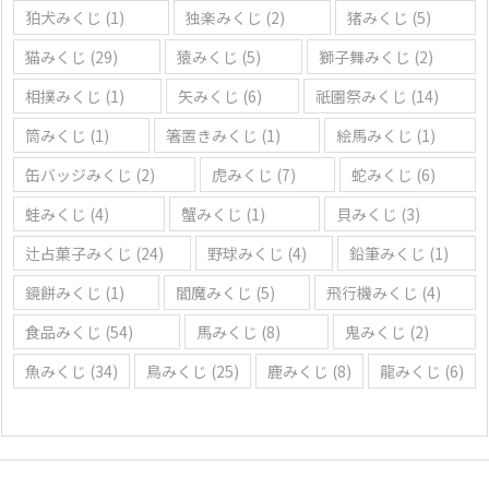
狛犬みくじ
(1)
独楽みくじ
(2)
猪みくじ
(5)
猫みくじ
(29)
猿みくじ
(5)
獅子舞みくじ
(2)
相撲みくじ
(1)
矢みくじ
(6)
祇園祭みくじ
(14)
筒みくじ
(1)
箸置きみくじ
(1)
絵馬みくじ
(1)
缶バッジみくじ
(2)
虎みくじ
(7)
蛇みくじ
(6)
蛙みくじ
(4)
蟹みくじ
(1)
貝みくじ
(3)
辻占菓子みくじ
(24)
野球みくじ
(4)
鉛筆みくじ
(1)
鏡餅みくじ
(1)
閻魔みくじ
(5)
飛行機みくじ
(4)
食品みくじ
(54)
馬みくじ
(8)
鬼みくじ
(2)
魚みくじ
(34)
鳥みくじ
(25)
鹿みくじ
(8)
龍みくじ
(6)