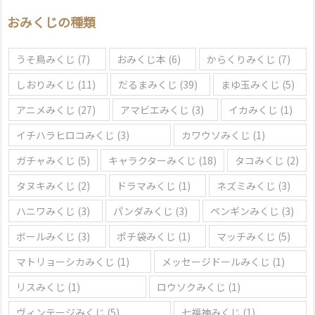
選
おみくじの種類
ぶ
うそ鳥みくじ
(7)
おみくじ本
(6)
からくりみくじ
(7)
しおりみくじ
(11)
だるまみくじ
(39)
まゆ玉みくじ
(5)
アニメみくじ
(27)
アマビエみくじ
(3)
イカみくじ
(1)
イチハラヒロコみくじ
(3)
カワウソみくじ
(1)
ガチャみくじ
(5)
キャラクターみくじ
(18)
タコみくじ
(2)
タヌキみくじ
(2)
ドラマみくじ
(1)
ネズミみくじ
(3)
ハニワみくじ
(3)
パンダみくじ
(3)
ペンギンみくじ
(3)
ボールみくじ
(3)
ポチ袋みくじ
(1)
マッチみくじ
(5)
マトリョーシカみくじ
(1)
メッセージドールみくじ
(1)
リスみくじ
(1)
ロウソクみくじ
(1)
ヴィンテージみくじ
(5)
七福神みくじ
(1)