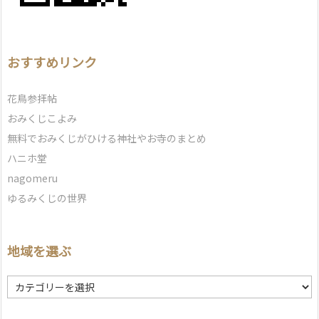
おすすめリンク
花鳥参拝帖
おみくじこよみ
無料でおみくじがひける神社やお寺のまとめ
ハニホ堂
nagomeru
ゆるみくじの世界
地域を選ぶ
地
域
を