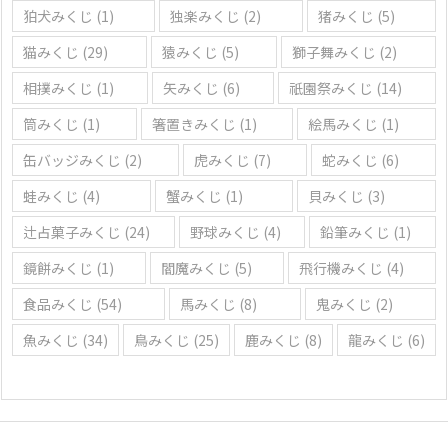
狛犬みくじ
(1)
独楽みくじ
(2)
猪みくじ
(5)
猫みくじ
(29)
猿みくじ
(5)
獅子舞みくじ
(2)
相撲みくじ
(1)
矢みくじ
(6)
祇園祭みくじ
(14)
筒みくじ
(1)
箸置きみくじ
(1)
絵馬みくじ
(1)
缶バッジみくじ
(2)
虎みくじ
(7)
蛇みくじ
(6)
蛙みくじ
(4)
蟹みくじ
(1)
貝みくじ
(3)
辻占菓子みくじ
(24)
野球みくじ
(4)
鉛筆みくじ
(1)
鏡餅みくじ
(1)
閻魔みくじ
(5)
飛行機みくじ
(4)
食品みくじ
(54)
馬みくじ
(8)
鬼みくじ
(2)
魚みくじ
(34)
鳥みくじ
(25)
鹿みくじ
(8)
龍みくじ
(6)