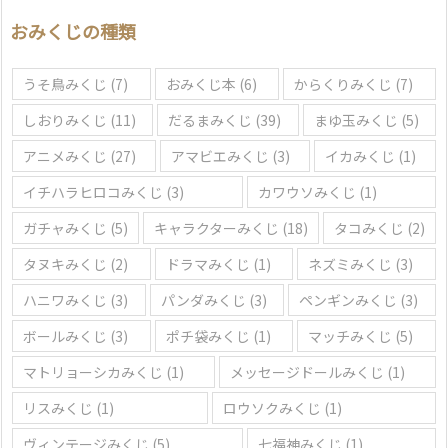
選
おみくじの種類
ぶ
うそ鳥みくじ
(7)
おみくじ本
(6)
からくりみくじ
(7)
しおりみくじ
(11)
だるまみくじ
(39)
まゆ玉みくじ
(5)
アニメみくじ
(27)
アマビエみくじ
(3)
イカみくじ
(1)
イチハラヒロコみくじ
(3)
カワウソみくじ
(1)
ガチャみくじ
(5)
キャラクターみくじ
(18)
タコみくじ
(2)
タヌキみくじ
(2)
ドラマみくじ
(1)
ネズミみくじ
(3)
ハニワみくじ
(3)
パンダみくじ
(3)
ペンギンみくじ
(3)
ボールみくじ
(3)
ポチ袋みくじ
(1)
マッチみくじ
(5)
マトリョーシカみくじ
(1)
メッセージドールみくじ
(1)
リスみくじ
(1)
ロウソクみくじ
(1)
ヴィンテージみくじ
(5)
七福神みくじ
(1)