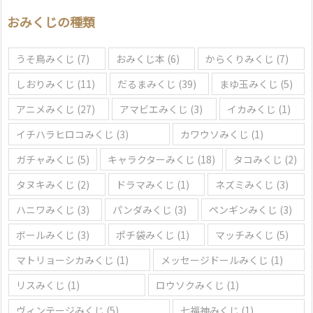
選
おみくじの種類
ぶ
うそ鳥みくじ
(7)
おみくじ本
(6)
からくりみくじ
(7)
しおりみくじ
(11)
だるまみくじ
(39)
まゆ玉みくじ
(5)
アニメみくじ
(27)
アマビエみくじ
(3)
イカみくじ
(1)
イチハラヒロコみくじ
(3)
カワウソみくじ
(1)
ガチャみくじ
(5)
キャラクターみくじ
(18)
タコみくじ
(2)
タヌキみくじ
(2)
ドラマみくじ
(1)
ネズミみくじ
(3)
ハニワみくじ
(3)
パンダみくじ
(3)
ペンギンみくじ
(3)
ボールみくじ
(3)
ポチ袋みくじ
(1)
マッチみくじ
(5)
マトリョーシカみくじ
(1)
メッセージドールみくじ
(1)
リスみくじ
(1)
ロウソクみくじ
(1)
ヴィンテージみくじ
(5)
七福神みくじ
(1)