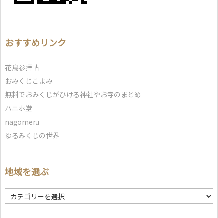
おすすめリンク
花鳥参拝帖
おみくじこよみ
無料でおみくじがひける神社やお寺のまとめ
ハニホ堂
nagomeru
ゆるみくじの世界
地域を選ぶ
地
域
を