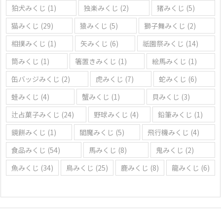
狛犬みくじ
(1)
独楽みくじ
(2)
猪みくじ
(5)
猫みくじ
(29)
猿みくじ
(5)
獅子舞みくじ
(2)
相撲みくじ
(1)
矢みくじ
(6)
祇園祭みくじ
(14)
筒みくじ
(1)
箸置きみくじ
(1)
絵馬みくじ
(1)
缶バッジみくじ
(2)
虎みくじ
(7)
蛇みくじ
(6)
蛙みくじ
(4)
蟹みくじ
(1)
貝みくじ
(3)
辻占菓子みくじ
(24)
野球みくじ
(4)
鉛筆みくじ
(1)
鏡餅みくじ
(1)
閻魔みくじ
(5)
飛行機みくじ
(4)
食品みくじ
(54)
馬みくじ
(8)
鬼みくじ
(2)
魚みくじ
(34)
鳥みくじ
(25)
鹿みくじ
(8)
龍みくじ
(6)