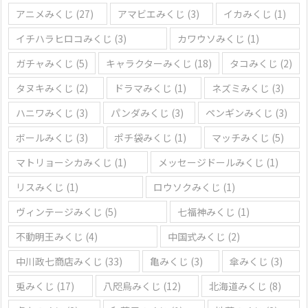
アニメみくじ
(27)
アマビエみくじ
(3)
イカみくじ
(1)
イチハラヒロコみくじ
(3)
カワウソみくじ
(1)
ガチャみくじ
(5)
キャラクターみくじ
(18)
タコみくじ
(2)
タヌキみくじ
(2)
ドラマみくじ
(1)
ネズミみくじ
(3)
ハニワみくじ
(3)
パンダみくじ
(3)
ペンギンみくじ
(3)
ボールみくじ
(3)
ポチ袋みくじ
(1)
マッチみくじ
(5)
マトリョーシカみくじ
(1)
メッセージドールみくじ
(1)
リスみくじ
(1)
ロウソクみくじ
(1)
ヴィンテージみくじ
(5)
七福神みくじ
(1)
不動明王みくじ
(4)
中国式みくじ
(2)
中川政七商店みくじ
(33)
亀みくじ
(3)
傘みくじ
(3)
兎みくじ
(17)
八咫烏みくじ
(12)
北海道みくじ
(8)