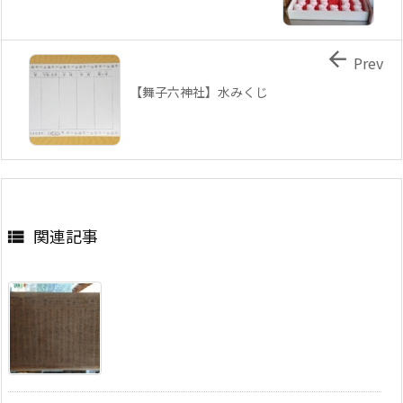

Prev
【舞子六神社】水みくじ
関連記事
