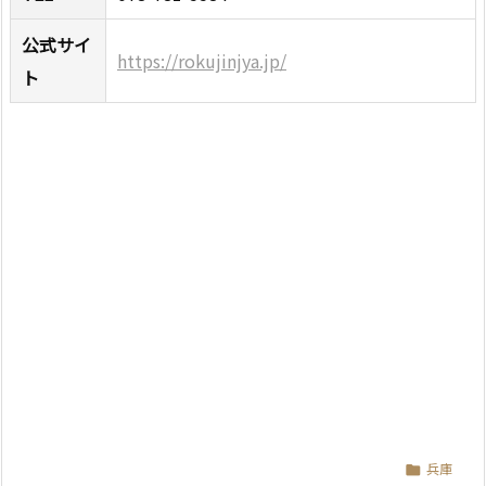
公式サイ
https://rokujinjya.jp/
ト
兵庫
